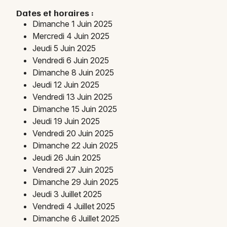
Dates et horaires :
Marchés en Occitanie
Dimanche 1 Juin 2025
Mercredi 4 Juin 2025
Jeudi 5 Juin 2025
Vendredi 6 Juin 2025
Dimanche 8 Juin 2025
Newsletter des sorties
Jeudi 12 Juin 2025
Vendredi 13 Juin 2025
Artistes en tournée
Dimanche 15 Juin 2025
Jeudi 19 Juin 2025
Actus à Béziers
Vendredi 20 Juin 2025
Dimanche 22 Juin 2025
Magazine à Béziers
Jeudi 26 Juin 2025
Vendredi 27 Juin 2025
Dimanche 29 Juin 2025
Jeudi 3 Juillet 2025
Vendredi 4 Juillet 2025
Dimanche 6 Juillet 2025