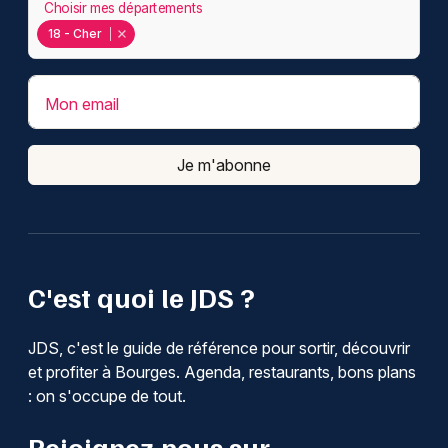
Choisir mes départements
18 - Cher
Mon email
Je m'abonne
C'est quoi le JDS ?
JDS, c'est le guide de référence pour sortir, découvrir
et profiter à Bourges. Agenda, restaurants, bons plans
: on s'occupe de tout.
Rejoignez-nous sur