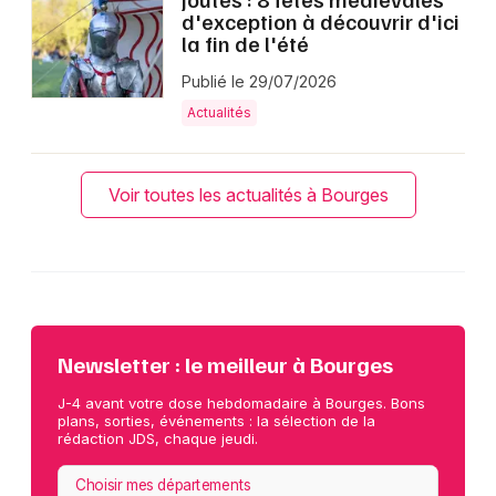
d'exception à découvrir d'ici
la fin de l'été
Publié le 29/07/2026
Actualités
Voir toutes les actualités à Bourges
Newsletter : le meilleur à Bourges
J-4 avant votre dose hebdomadaire à Bourges. Bons
plans, sorties, événements : la sélection de la
rédaction JDS, chaque jeudi.
Choisir mes départements