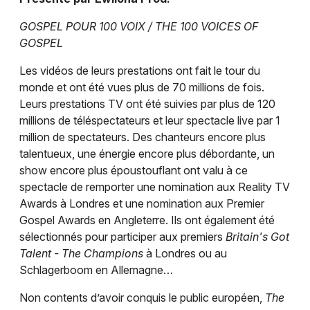
Reggae en Normandie
GOSPEL POUR 100 VOIX / THE 100 VOICES OF
GOSPEL
Les vidéos de leurs prestations ont fait le tour du
monde et ont été vues plus de 70 millions de fois.
Newsletter des sorties
Leurs prestations TV ont été suivies par plus de 120
millions de téléspectateurs et leur spectacle live par 1
Artistes en tournée
million de spectateurs. Des chanteurs encore plus
talentueux, une énergie encore plus débordante, un
Actus à Caen
show encore plus époustouflant ont valu à ce
spectacle de remporter une nomination aux Reality TV
Magazine à Caen
Awards à Londres et une nomination aux Premier
Gospel Awards en Angleterre. Ils ont également été
sélectionnés pour participer aux premiers
Britain's Got
Talent - The Champions
à Londres ou au
Schlagerboom en Allemagne…
Non contents d’avoir conquis le public européen,
The