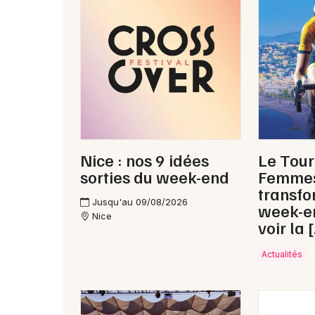
Nice : nos 9 idées
Le Tour
sorties du week-end
Femmes
transfo
Jusqu'au 09/08/2026
week-en
Nice
voir la 
Actualités