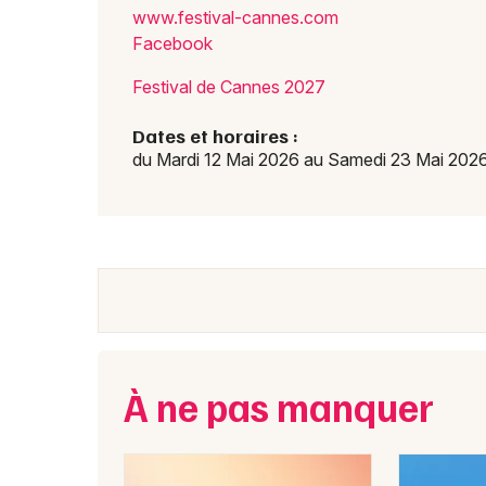
www.f
estiv
al-ca
nnes.
com
Facebook
Festival de Cannes 2027
Dates et horaires :
du Mardi 12 Mai 2026 au Samedi 23 Mai 202
À ne pas manquer