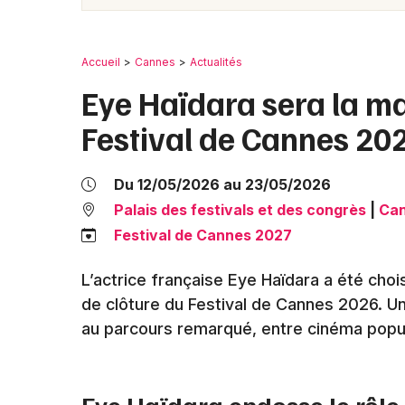
Accueil
Cannes
Actualités
Eye Haïdara sera la m
Festival de Cannes 20
Du 12/05/2026 au 23/05/2026
Palais des festivals et des congrès
|
Ca
Festival de Cannes 2027
L’actrice française Eye Haïdara a été cho
de clôture du Festival de Cannes 2026. 
au parcours remarqué, entre cinéma popula
Eye Haïdara endosse le rôl