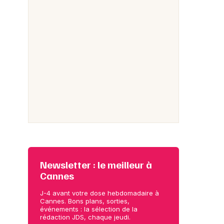
Newsletter : le meilleur à
Cannes
J-4 avant votre dose hebdomadaire à
Cannes. Bons plans, sorties,
événements : la sélection de la
rédaction JDS, chaque jeudi.