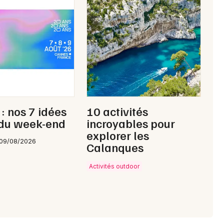
: nos 7 idées
10 activités
 du week-end
incroyables pour
explorer les
 09/08/2026
Calanques
Activités outdoor