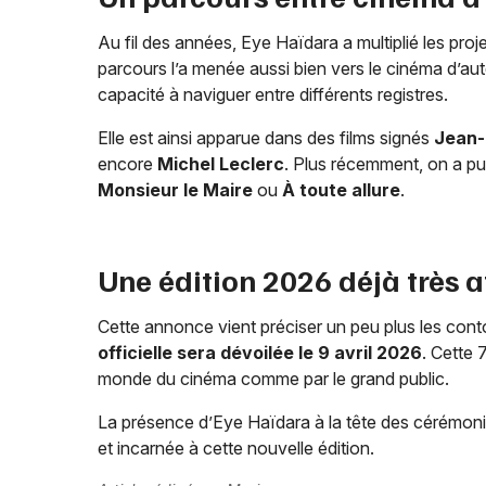
Au fil des années, Eye Haïdara a multiplié les pro
parcours l’a menée aussi bien vers le cinéma d’au
capacité à naviguer entre différents registres.
Elle est ainsi apparue dans des films signés
Jean-
encore
Michel Leclerc
. Plus récemment, on a pu
Monsieur le Maire
ou
À toute allure
.
Une édition 2026 déjà très 
Cette annonce vient préciser un peu plus les con
officielle sera dévoilée le 9 avril 2026
. Cette 
monde du cinéma comme par le grand public.
La présence d’Eye Haïdara à la tête des cérémonie
et incarnée à cette nouvelle édition.