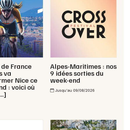
 de France
Alpes-Maritimes : nos
 va
9 idées sorties du
rmer Nice ce
week-end
d : voici où
Jusqu'au 09/08/2026
[…]