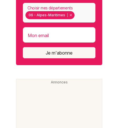
Choisir mes départements
06 - Alpes-Maritimes
Mon email
Je m'abonne