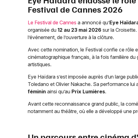
Festival de Cannes 2026
Le Festival de Cannes
a annoncé qu’
Eye Haïdara
organisée du
12 au 23 mai 2026
sur la Croisette
l’événement, de l’ouverture à la clôture.
Avec cette nomination, le Festival confie ce rôle
cinématographique français, à la fois familière du 
artistiques.
Eye Haïdara s’est imposée auprès d’un large publ
Toledano et Olivier Nakache. Sa performance lui 
féminin
ainsi qu’au
Prix Lumières
.
Avant cette reconnaissance grand public, la coméd
notamment au théâtre, où elle a développé une prés
Un parcours entre cinéma d’