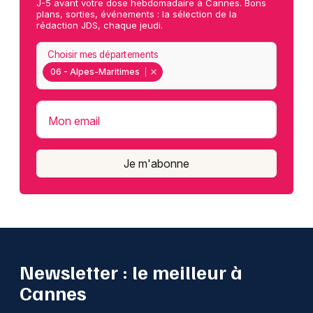
J-5 avant votre dose hebdomadaire à Cannes. Bons
plans, sorties, événements : la sélection de la
rédaction JDS, chaque jeudi.
Choisir mes départements
06 - Alpes-Maritimes
Mon email
Je m'abonne
Newsletter : le meilleur à
Cannes