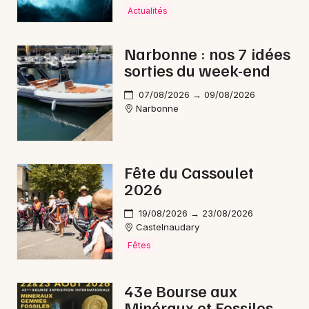
Roussillon
Actualités
Animations commerciales en Occitanie
Narbonne : nos 7 idées
sorties du week-end
07/08/2026 → 09/08/2026
Narbonne
Newsletter des sorties
Artistes en tournée
Fête du Cassoulet
Actus à Carcassonne
2026
19/08/2026 → 23/08/2026
Magazine à Carcassonne
Castelnaudary
Fêtes
43e Bourse aux
Minéraux et Fossiles