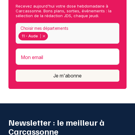
Recevez aujourd'hui votre dose hebdomadaire à
Carcassonne. Bons plans, sorties, événements : la
sélection de la rédaction JDS, chaque jeudi.
Choisir mes départements
11 - Aude
Mon email
Je m'abonne
Newsletter : le meilleur à
Carcassonne