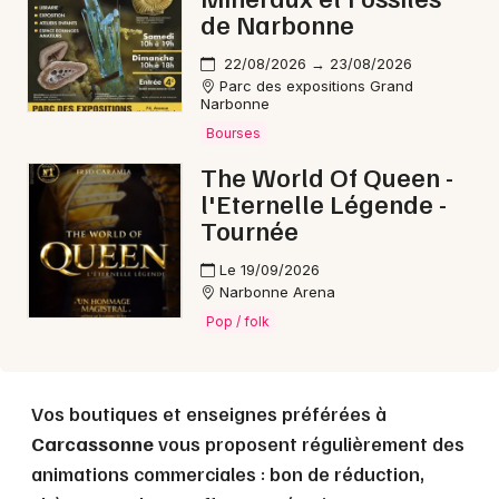
de Narbonne
22/08/2026 → 23/08/2026
Parc des expositions Grand
Narbonne
Choisir mes départements
Bourses
11 - Aude
The World Of Queen -
l'Eternelle Légende -
Mon email
Tournée
Le 19/09/2026
Je m'abonne
Narbonne Arena
Pop / folk
Vos boutiques et enseignes préférées à
Carcassonne
vous proposent régulièrement des
animations commerciales : bon de réduction,