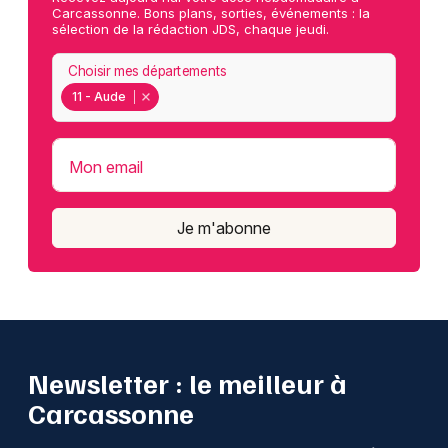
Carcassonne. Bons plans, sorties, événements : la
sélection de la rédaction JDS, chaque jeudi.
Choisir mes départements
11 - Aude
Mon email
Je m'abonne
Newsletter : le meilleur à
Carcassonne