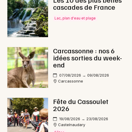
cascades de France
Nature en Occitanie
Lac, plan d'eau et plage
Newsletter des sorties
Carcassonne : nos 6
idées sorties du week-
Artistes en tournée
end
Actus à Carcassonne
07/08/2026 → 09/08/2026
Carcassonne
Magazine à Carcassonne
Fête du Cassoulet
2026
19/08/2026 → 23/08/2026
Castelnaudary