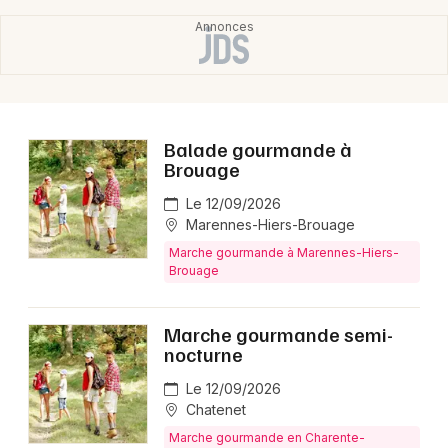
Choisir mes départements
17 - Charente-Maritime
Mon email
Balade gourmande à
Brouage
Je m'abonne
Le 12/09/2026
Marennes-Hiers-Brouage
Marche gourmande à Marennes-Hiers-
Brouage
Marche gourmande semi-
nocturne
Le 12/09/2026
Chatenet
Marche gourmande en Charente-