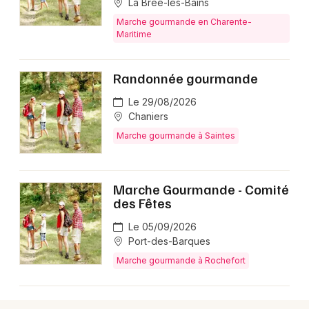
La Brée-les-Bains
Marche gourmande en Charente-
Maritime
Newsletter des sorties
Randonnée gourmande
Artistes en tournée
Le 29/08/2026
Chaniers
Actus en Charente-Maritime
Marche gourmande à Saintes
Magazine en Charente-Maritime
Marche Gourmande - Comité
des Fêtes
Le 05/09/2026
Port-des-Barques
Marche gourmande à Rochefort