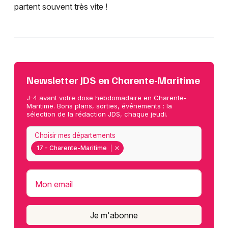
partent souvent très vite !
Newsletter JDS en Charente-Maritime
J-4 avant votre dose hebdomadaire en Charente-
Maritime. Bons plans, sorties, événements : la
sélection de la rédaction JDS, chaque jeudi.
Choisir mes départements
17 - Charente-Maritime
Mon email
Je m'abonne