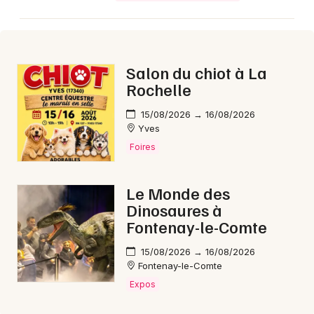
Salon du chiot à La
Newsletter des sorties
Rochelle
Artistes en tournée
15/08/2026 → 16/08/2026
Yves
Actus en Charente-Maritime
Foires
Magazine en Charente-Maritime
Le Monde des
Dinosaures à
Fontenay-le-Comte
15/08/2026 → 16/08/2026
Fontenay-le-Comte
Expos