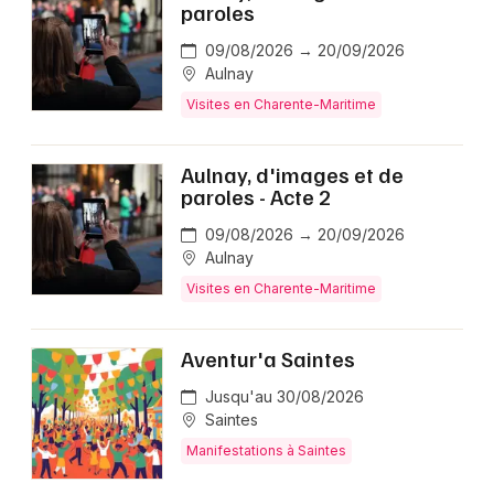
paroles
09/08/2026 → 20/09/2026
Aulnay
Visites en Charente-Maritime
Aulnay, d'images et de
paroles - Acte 2
09/08/2026 → 20/09/2026
Aulnay
Visites en Charente-Maritime
Aventur'a Saintes
Jusqu'au 30/08/2026
Saintes
Manifestations à Saintes