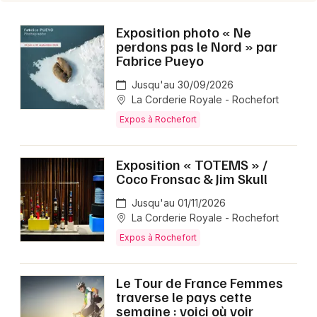
Choisir mes départements
Exposition photo « Ne
17 - Charente-Maritime
perdons pas le Nord » par
Fabrice Pueyo
Jusqu'au 30/09/2026
Mon email
La Corderie Royale - Rochefort
Expos à Rochefort
Je m'abonne
Exposition « TOTEMS » /
Coco Fronsac & Jim Skull
Jusqu'au 01/11/2026
La Corderie Royale - Rochefort
Expos à Rochefort
Le Tour de France Femmes
traverse le pays cette
semaine : voici où voir