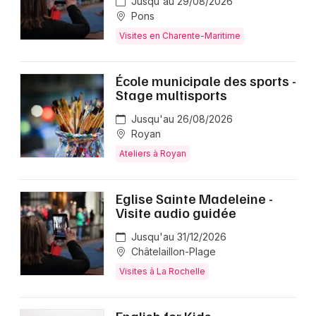
Jusqu'au 29/08/2026
Pons
Visites en Charente-Maritime
École municipale des sports -
Stage multisports
Jusqu'au 26/08/2026
Royan
Ateliers à Royan
Eglise Sainte Madeleine -
Visite audio guidée
Jusqu'au 31/12/2026
Châtelaillon-Plage
Visites à La Rochelle
English for Kids