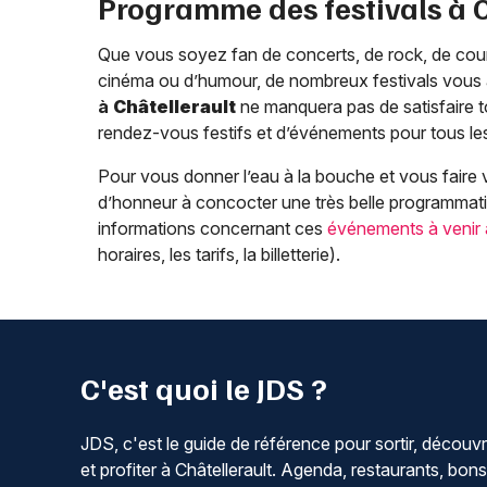
Programme des festivals à
Que vous soyez fan de concerts, de rock, de countr
cinéma ou d’humour, de nombreux festivals vous a
à
Châtellerault
ne manquera pas de satisfaire t
rendez-vous festifs et d’événements pour tous le
Pour vous donner l’eau à la bouche et vous faire v
d’honneur à concocter une très belle programmati
informations concernant ces
événements à venir
horaires, les tarifs, la billetterie).
C'est quoi le JDS ?
JDS, c'est le guide de référence pour sortir, découvr
et profiter à Châtellerault. Agenda, restaurants, bons