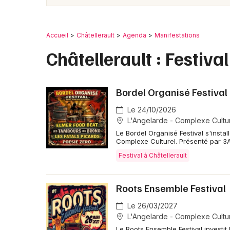
Accueil
Châtellerault
Agenda
Manifestations
Châtellerault : Festival
Bordel Organisé Festival
Le 24/10/2026
L'Angelarde - Complexe Culture
Le Bordel Organisé Festival s'insta
Complexe Culturel. Présenté par 3
Festival à Châtellerault
Roots Ensemble Festival
Le 26/03/2027
L'Angelarde - Complexe Culture
Le Roots Ensemble Festival investit