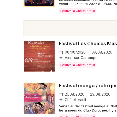
vendredi 26 mars 2027 à 19h30. Pou
Festival à Châtellerault
Festival Les Chaises Mus
08/08/2026 → 09/08/2026
Vicq-sur-Gartempe
Festival à Châtellerault
Festival manga / rétro j
21/08/2026 → 23/08/2026
Châtellerault
Venez au 1er festival manga à Châte
les années du Club Dorothée. Il y e