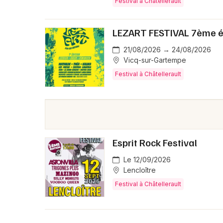
Festival à Châtellerault
LEZART FESTIVAL 7ème é
21/08/2026 → 24/08/2026
Vicq-sur-Gartempe
Festival à Châtellerault
Esprit Rock Festival
Le 12/09/2026
Lencloître
Festival à Châtellerault