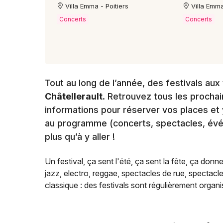
Villa Emma - Poitiers
Villa Emma
Concerts
Concerts
Tout au long de l’année, des festivals a
Châtellerault
. Retrouvez tous les prochai
informations pour réserver vos places et y
au programme (concerts, spectacles, événe
plus qu’à y aller !
Un festival, ça sent l'été, ça sent la fête, ça donn
jazz, electro, reggae, spectacles de rue, spectacl
classique : des festivals sont régulièrement organis