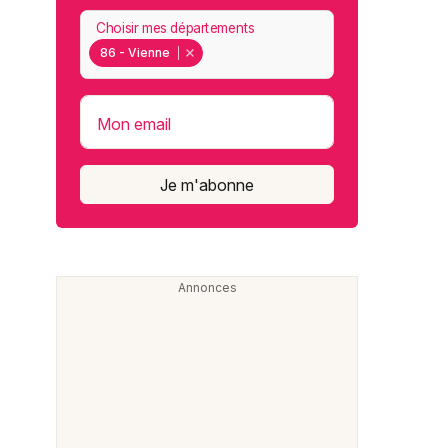
Choisir mes départements
86 - Vienne
Mon email
Je m'abonne