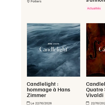
Poitiers
Actualités
Candlelight :
Candlel
hommage à Hans
Quatre 
Zimmer
Vivaldi
Le 22/10/2026
22/10/20