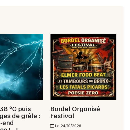
 38 °C puis
Bordel Organisé
ges de grêle :
Festival
k-end
Le 24/10/2026
ce […]