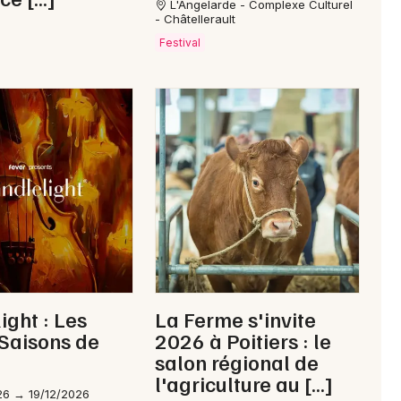
L'Angelarde - Complexe Culturel
- Châtellerault
Festival
ight : Les
La Ferme s'invite
Saisons de
2026 à Poitiers : le
salon régional de
l'agriculture au […]
26 → 19/12/2026