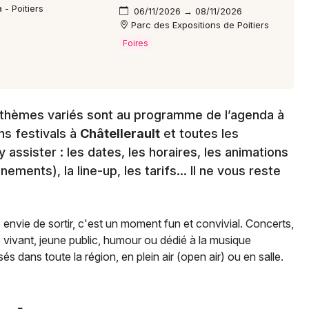
 - Poitiers
06/11/2026 → 08/11/2026
Parc des Expositions de Poitiers
Foires
ux thèmes variés sont au programme de l’agenda à
ns festivals à
Châtellerault
et toutes les
 assister : les dates, les horaires, les animations
ments), la line-up, les tarifs… Il ne vous reste
e envie de sortir, c'est un moment fun et convivial. Concerts,
e vivant, jeune public, humour ou dédié à la musique
és dans toute la région, en plein air (open air) ou en salle.