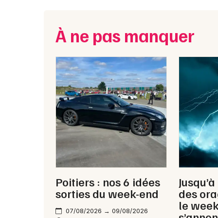
À ne pas manquer
Poitiers : nos 6 idées
Jusqu’à
sorties du week-end
des ora
le wee
07/08/2026 → 09/08/2026
s’annon