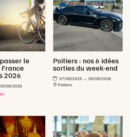
Newsletter des sorties
Artistes en tournée
 passer le
Poitiers : nos 6 idées
Actus à Châtellerault
 France
sorties du week-end
s 2026
Magazine à Châtellerault
07/08/2026 → 09/08/2026
Poitiers
 09/08/2026
ves