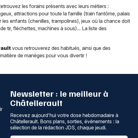
 Retrouvez les forains présents avec leurs métiers :
geux, attractions pour toute la famille (train fantôme, palais
 les enfants (chenilles, trampolines), jeux où la chance doit
 tir, fléchettes, machines à sous)... La liste des
rault
vous retrouverez des habitués, ainsi que des
 matière de manèges pour vous divertir !
Newsletter : le meilleur à
Châtellerault
ir
Recevez aujourd'hui votre dose hebdomadaire à
Châtellerault. Bons plans, sorties, événements : la
sélection de la rédaction JDS, chaque jeudi.