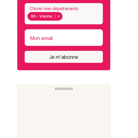
Choisir mes départements
86 - Vienne
Mon email
Je m'abonne