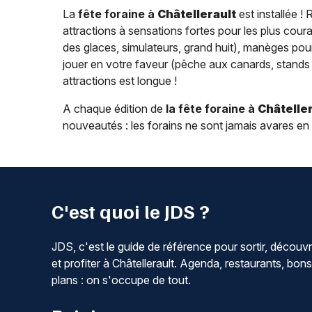
La
fête foraine à
Châtellerault
est installée !
attractions à sensations fortes pour les plus coura
des glaces, simulateurs, grand huit), manèges pour
jouer en votre faveur (pêche aux canards, stands de
attractions est longue !
A chaque édition de
la fête foraine à
Châtelle
nouveautés : les forains ne sont jamais avares en
C'est quoi le JDS ?
JDS, c'est le guide de référence pour sortir, découvr
et profiter à Châtellerault. Agenda, restaurants, bons
plans : on s'occupe de tout.