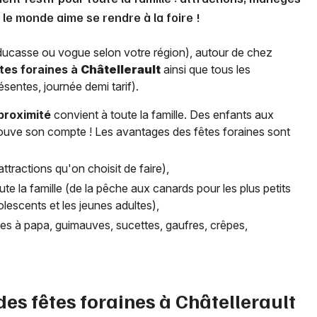
le monde aime se rendre à la foire !
 ducasse ou vogue selon votre région), autour de chez
tes foraines à
Châtellerault
ainsi que tous les
sentes, journée demi tarif).
 proximité
convient à toute la famille. Des enfants aux
trouve son compte ! Les avantages des fêtes foraines sont
ttractions qu'on choisit de faire),
ute la famille (de la pêche aux canards pour les plus petits
lescents et les jeunes adultes),
arbes à papa, guimauves, sucettes, gaufres, crêpes,
des fêtes foraines à
Châtellerault