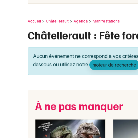
Accueil
Châtellerault
Agenda
Manifestations
Châtellerault : Fête fo
Aucun événement ne correspond à vos critères 
dessous ou utilisez notre
moteur de recherche
À ne pas manquer