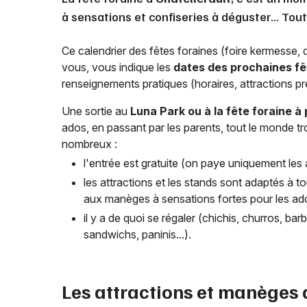
à sensations et confiseries à déguster… Tout 
Ce calendrier des fêtes foraines (foire kermesse,
vous, vous indique les
dates des prochaines fê
renseignements pratiques (horaires, attractions pré
Une sortie au
Luna Park ou à la fête foraine à
ados, en passant par les parents, tout le monde 
nombreux :
l'entrée est gratuite (on paye uniquement les a
les attractions et les stands sont adaptés à to
aux manèges à sensations fortes pour les ado
il y a de quoi se régaler (chichis, churros, b
sandwichs, paninis...).
Les attractions et manèges 