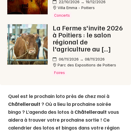
22/10/2026 → 19/12/2026
Villa Emma - Poitiers
Concerts
Choisir mes départements
La Ferme s'invite 2026
86 - Vienne
à Poitiers : le salon
régional de
l'agriculture au […]
Mon email
06/11/2026 → 08/11/2026
Parc des Expositions de Poitiers
Je m'abonne
Foires
Quel est le prochain loto près de chez moi à
Châtellerault
? Où a lieu la prochaine soirée
bingo ? L’agenda des lotos à
Châtellerault
vous
aidera à trouver votre prochaine sortie ! Ce
calendrier des lotos et bingos dans votre région