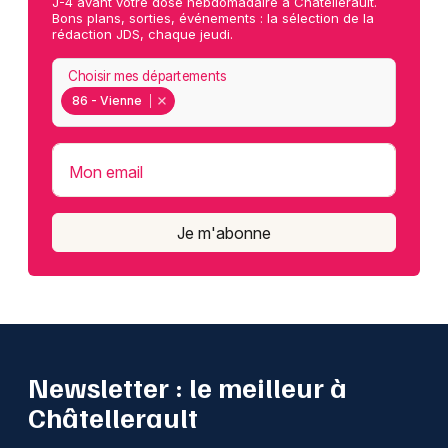
J-4 avant votre dose hebdomadaire à Châtellerault.
Bons plans, sorties, événements : la sélection de la
rédaction JDS, chaque jeudi.
Choisir mes départements
86 - Vienne
Mon email
Je m'abonne
Newsletter : le meilleur à
Châtellerault