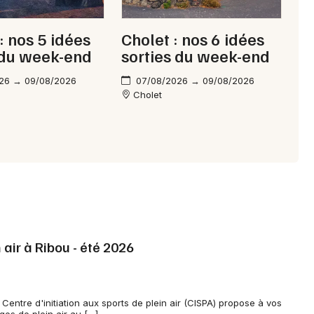
: nos 5 idées
Cholet : nos 6 idées
 du week-end
sorties du week-end
26 → 09/08/2026
07/08/2026 → 09/08/2026
Cholet
 air à Ribou - été 2026
Centre d'initiation aux sports de plein air (CISPA) propose à vos
ges de plein air au […]