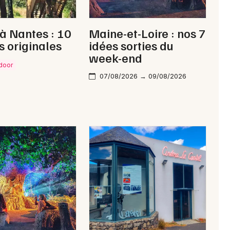
 à Nantes : 10
Maine-et-Loire : nos 7
s originales
idées sorties du
week-end
tdoor
07/08/2026 → 09/08/2026