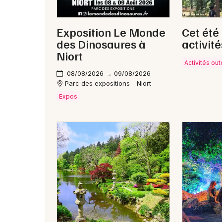
Exposition Le Monde
Cet été
des Dinosaures à
activité
Niort
Activités ou
08/08/2026 → 09/08/2026
Parc des expositions - Niort
Expos