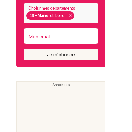
Choisir mes départements
49 - Maine-et-Loire
Mon email
Je m'abonne