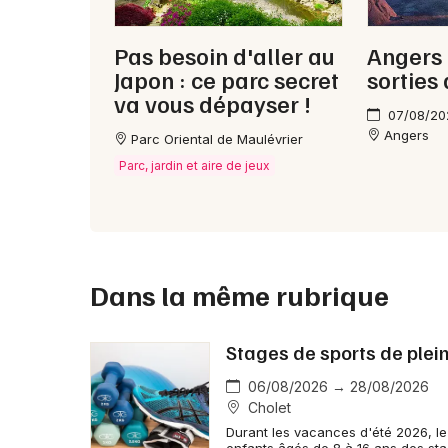
Pas besoin d'aller au
Angers 
Japon : ce parc secret
sorties
va vous dépayser !
07/08/20
Angers
Parc Oriental de Maulévrier
Parc, jardin et aire de jeux
Dans la même rubrique
Stages de sports de plein
06/08/2026 → 28/08/2026
Cholet
Durant les vacances d'été 2026, le 
enfants âgés de 8 à 16 ans des sta