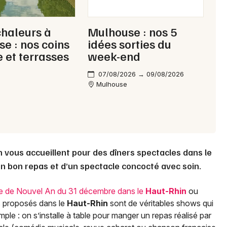
chaleurs à
Mulhouse : nos 5
e : nos coins
idées sorties du
 et terrasses
week-end
07/08/2026 → 09/08/2026
Mulhouse
n vous accueillent pour des dîners spectacles dans le
un bon repas et d’un spectacle concocté avec soin.
ée de Nouvel An du 31 décembre dans le
Haut-Rhin
ou
s proposés dans le
Haut-Rhin
sont de véritables shows qui
ple : on s’installe à table pour manger un repas réalisé par