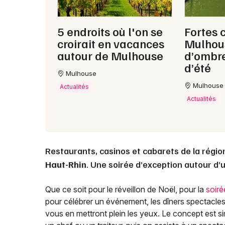
5 endroits où l'on se
Fortes 
croirait en vacances
Mulhous
autour de Mulhouse
d’ombre
d’été
Mulhouse
Mulhouse
Actualités
Actualités
Restaurants, casinos et cabarets de la régio
Haut-Rhin
. Une soirée d’exception autour d’
Que ce soit pour le réveillon de Noël, pour la
soir
pour célébrer un événement, les dîners spectacle
vous en mettront plein les yeux. Le concept est sim