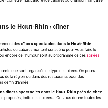
tacle (comédie musicale, revue cabaret ou chanson française
ans le
Haut-Rhin
: dîner
lièrement des
dîners spectacles dans le
Haut-Rhin
.
s artistes du cabaret montent sur scène pour vous faire le
e ou encore de l’humour sont au programme de ces
soirées
arets que sont organisés ce type de soirées. On pourra
nos de la région ou dans des restaurants pour des
s de fin d’année.
ns dîners spectacles dans le
Haut-Rhin
près de chez
nus proposés, tarifs des soirées… On vous donne toutes les