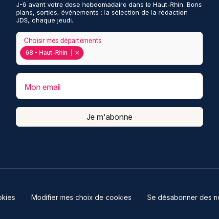
J-6 avant votre dose hebdomadaire dans le Haut-Rhin. Bons
plans, sorties, événements : la sélection de la rédaction
JDS, chaque jeudi.
Choisir mes départements
68 - Haut-Rhin
Mon email
Je m'abonne
kies
Modifier mes choix de cookies
Se désabonner des not