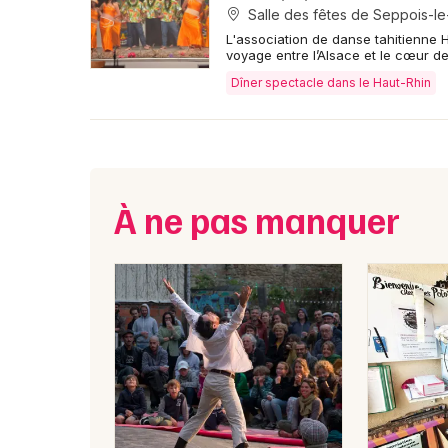
Salle des fêtes de Seppois-le
L'association de danse tahitienne 
voyage entre l’Alsace et le cœur de
Dîner spectacle dans le Haut-Rhin
À ne pas manquer