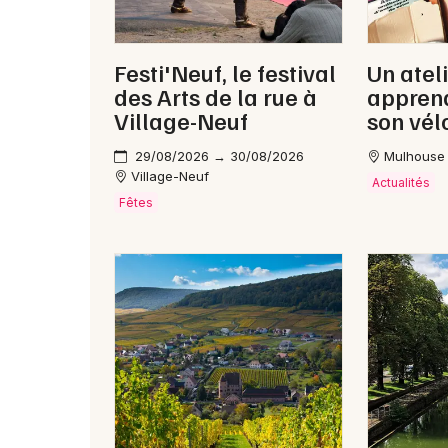
Festi'Neuf, le festival
Un atel
des Arts de la rue à
apprend
Village-Neuf
son vél
29/08/2026 → 30/08/2026
Mulhouse
Village-Neuf
Actualités
Fêtes