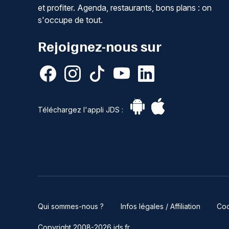
et profiter. Agenda, restaurants, bons plans : on
s'occupe de tout.
Rejoignez-nous sur
Téléchargez l'appli JDS :
Qui sommes-nous ?
Infos légales / Affiliation
Coo
Copyright 2008-2026 jds.fr