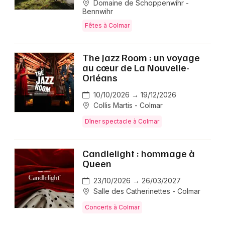
Domaine de Schoppenwihr -
Bennwihr
Fêtes à Colmar
The Jazz Room : un voyage
au cœur de La Nouvelle-
Orléans
10/10/2026 → 19/12/2026
Collis Martis - Colmar
Dîner spectacle à Colmar
Candlelight : hommage à
Queen
23/10/2026 → 26/03/2027
Salle des Catherinettes - Colmar
Concerts à Colmar