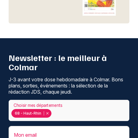
Newsletter : le meilleur à
Colmar
J-3 avant votre dose hebdomadaire à Colmar. Bons
plans, sorties, événements : la sélection de la
rédaction JDS, chaque jeudi.
Choisir mes départements
68 - Haut-Rhin
Mon email