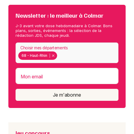
Newsletter : le meilleur à Colmar
J-3 avant votre dose hebdomadaire à Colmar. Bons
plans, sorties, événements : la sélection de la
rédaction JDS, chaque jeudi.
Choisir mes départements
68 - Haut-Rhin
Mon email
Je m'abonne
Jeu concours