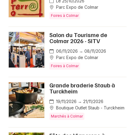
Le 25/10/2026
Parc Expo de Colmar
Foires à Colmar
Salon du Tourisme de
Colmar 2026 - SITV
06/11/2026 → 08/11/2026
Parc Expo de Colmar
Foires à Colmar
Grande braderie Staub à
Turckheim
19/11/2026 → 21/11/2026
Boutique Outlet Staub - Turckheim
Marchés à Colmar