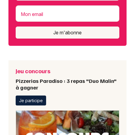
Mon email
Je m'abonne
Jeu concours
Pizzerias Paradiso : 3 repas "Duo Malin"
à gagner
Je participe