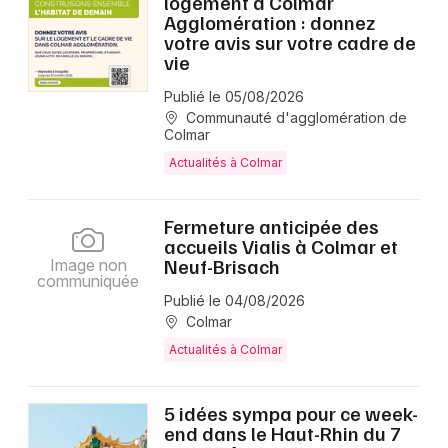
logement à Colmar
Agglomération : donnez
votre avis sur votre cadre de
vie
Publié le 05/08/2026
Communauté d'agglomération de
Colmar
Actualités à Colmar
Fermeture anticipée des
accueils Vialis à Colmar et
Neuf-Brisach
Image non
communiquée
Publié le 04/08/2026
Colmar
Actualités à Colmar
5 idées sympa pour ce week-
end dans le Haut-Rhin du 7