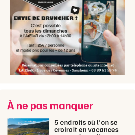
À ne pas manquer
5 endroits où l'on se
croirait en vacances