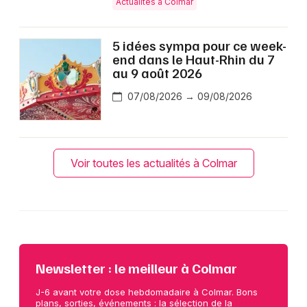
Actualités à Colmar
5 idées sympa pour ce week-
end dans le Haut-Rhin du 7
au 9 août 2026
07/08/2026 → 09/08/2026
Voir toutes les actualités à Colmar
Newsletter : le meilleur à Colmar
J-6 avant votre dose hebdomadaire à Colmar. Bons
plans, sorties, événements : la sélection de la