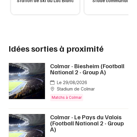
Station de Ski du Lac Blanc
Stade communal d'O
Idées sorties à proximité
Colmar - Biesheim (Football
National 2 - Group A)
Le 29/08/2026
Stadium de Colmar
Matchs à Colmar
Colmar - Le Pays du Valois
(Football National 2 - Group
A)