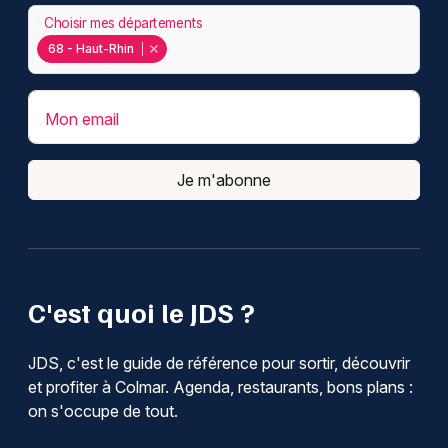
Choisir mes départements
68 - Haut-Rhin
Mon email
Je m'abonne
C'est quoi le JDS ?
JDS, c'est le guide de référence pour sortir, découvrir
et profiter à Colmar. Agenda, restaurants, bons plans :
on s'occupe de tout.