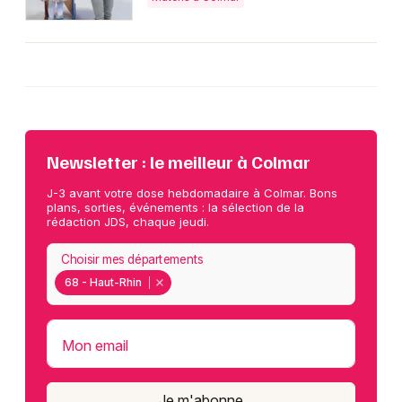
Newsletter : le meilleur à Colmar
J-3 avant votre dose hebdomadaire à Colmar. Bons
plans, sorties, événements : la sélection de la
rédaction JDS, chaque jeudi.
Choisir mes départements
68 - Haut-Rhin
Mon email
Je m'abonne