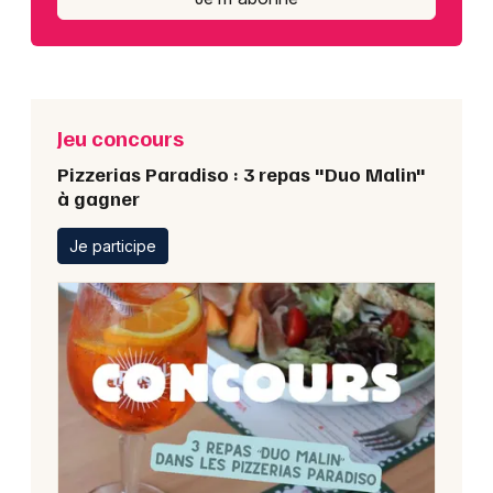
Jeu concours
Pizzerias Paradiso : 3 repas "Duo Malin"
à gagner
Je participe