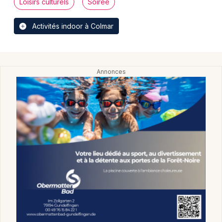
Loisirs culturels
Soirée
Activités indoor à Colmar