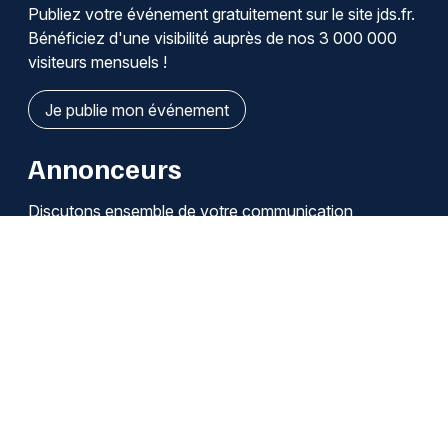
Publiez votre événement gratuitement sur le site jds.fr.
Bénéficiez d'une visibilité auprès de nos 3 000 000
visiteurs mensuels !
Je publie mon événement
Annonceurs
Discutons ensemble de votre communication
Je découvre les solutions
Qui sommes-nous ?
Infos légales / Affiliation
Cookies