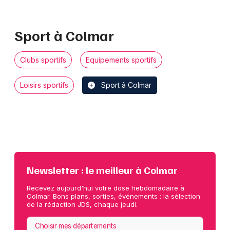
Sport à Colmar
Clubs sportifs
Equipements sportifs
Loisirs sportifs
Sport à Colmar
Newsletter : le meilleur à Colmar
Recevez aujourd'hui votre dose hebdomadaire à
Colmar. Bons plans, sorties, événements : la sélection
de la rédaction JDS, chaque jeudi.
Choisir mes départements