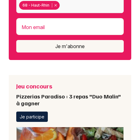
68 - Haut-Rhin
Mon email
Je m'abonne
Jeu concours
Pizzerias Paradiso : 3 repas "Duo Malin"
à gagner
Je participe