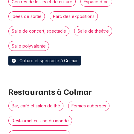
Centres de loisirs et de culture
Espace d'art
Idées de sortie
Parc des expositions
Salle de concert, spectacle
Salle de théâtre
Salle polyvalente
Culture et spectacle à Colmar
Restaurants à Colmar
Bar, café et salon de thé
Fermes auberges
Restaurant cuisine du monde