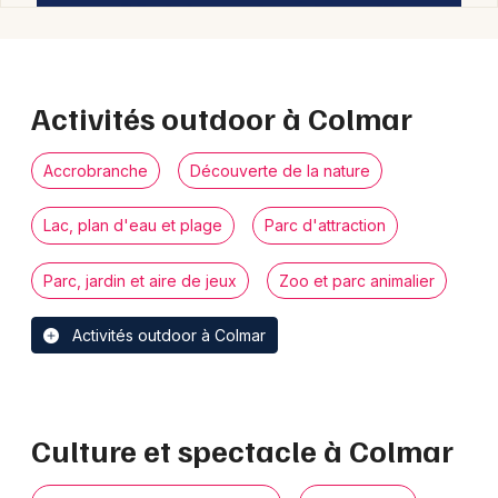
Activités outdoor à Colmar
Accrobranche
Découverte de la nature
Lac, plan d'eau et plage
Parc d'attraction
Parc, jardin et aire de jeux
Zoo et parc animalier
Activités outdoor à Colmar
Culture et spectacle à Colmar