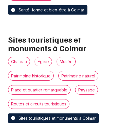
Santé, forme et bien-être à Colmar
Sites touristiques et
monuments à Colmar
Château
Eglise
Musée
Patrimoine historique
Patrimoine naturel
Place et quartier remarquable
Paysage
Routes et circuits touristiques
Sites touristiques et monuments à Colmar