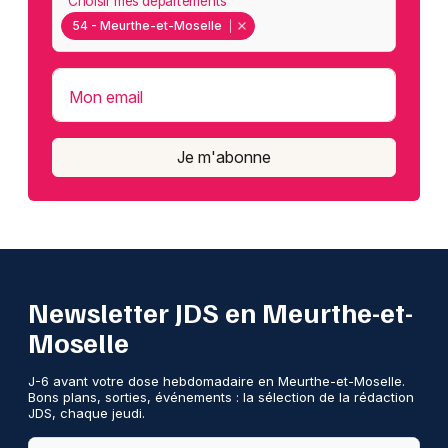
Choisir mes départements
54 - Meurthe-et-Moselle
Mon email
Je m'abonne
Newsletter JDS en Meurthe-et-
Moselle
J-6 avant votre dose hebdomadaire en Meurthe-et-Moselle.
Bons plans, sorties, événements : la sélection de la rédaction
JDS, chaque jeudi.