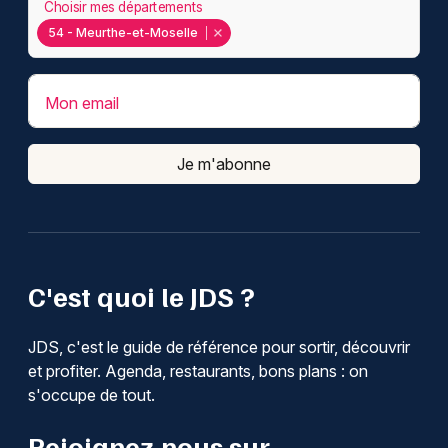
Choisir mes départements
54 - Meurthe-et-Moselle
Mon email
Je m'abonne
C'est quoi le JDS ?
JDS, c'est le guide de référence pour sortir, découvrir
et profiter. Agenda, restaurants, bons plans : on
s'occupe de tout.
Rejoignez-nous sur