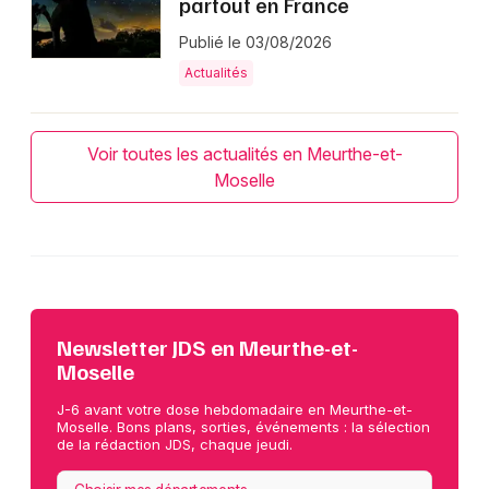
partout en France
Publié le 03/08/2026
Actualités
Voir toutes les actualités en Meurthe-et-
Moselle
Newsletter JDS en Meurthe-et-
Moselle
J-6 avant votre dose hebdomadaire en Meurthe-et-
Moselle. Bons plans, sorties, événements : la sélection
de la rédaction JDS, chaque jeudi.