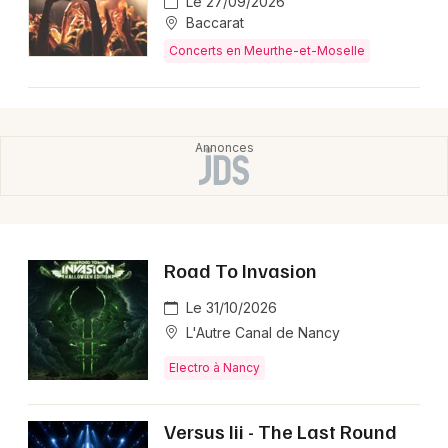
Le 27/09/2026
Baccarat
Concerts en Meurthe-et-Moselle
Road To Invasion
Le 31/10/2026
L'Autre Canal de Nancy
Electro à Nancy
Versus Iii - The Last Round