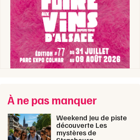
À ne pas manquer
Weekend Jeu de piste
découverte Les
mystères de
Strasbourg