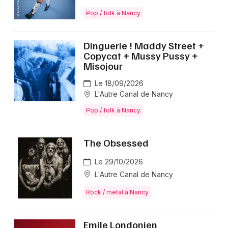
Pop / folk à Nancy
Dinguerie ! Maddy Street +
Copycat + Mussy Pussy +
Misojour
Le 18/09/2026
L'Autre Canal de Nancy
Pop / folk à Nancy
The Obsessed
Le 29/10/2026
L'Autre Canal de Nancy
Rock / metal à Nancy
Emile Londonien