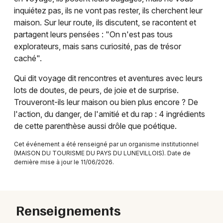
inquiétez pas, ils ne vont pas rester, ils cherchent leur
maison. Sur leur route, ils discutent, se racontent et
partagent leurs pensées : "On n'est pas tous
explorateurs, mais sans curiosité, pas de trésor
Newsletter des sorties
caché".
Artistes en tournée
Qui dit voyage dit rencontres et aventures avec leurs
lots de doutes, de peurs, de joie et de surprise.
Actus en Meurthe-et-Moselle
Trouveront-ils leur maison ou bien plus encore ? De
l'action, du danger, de l'amitié et du rap : 4 ingrédients
Magazine en Meurthe-et-Moselle
de cette parenthèse aussi drôle que poétique.
Cet événement a été renseigné par un organisme institutionnel
(MAISON DU TOURISME DU PAYS DU LUNEVILLOIS). Date de
dernière mise à jour le 11/06/2026.
Renseignements