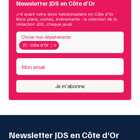
Newsletter JDS en Côte d'Or
J-6 avant votre dose hebdomadaire en Côte d'Or.
Bons plans, sorties, événements : la sélection de la
rédaction JDS, chaque jeudi.
Choisir mes départements
21 - Côte d'Or
Mon email
Je m'abonne
Newsletter JDS en Côte d'Or