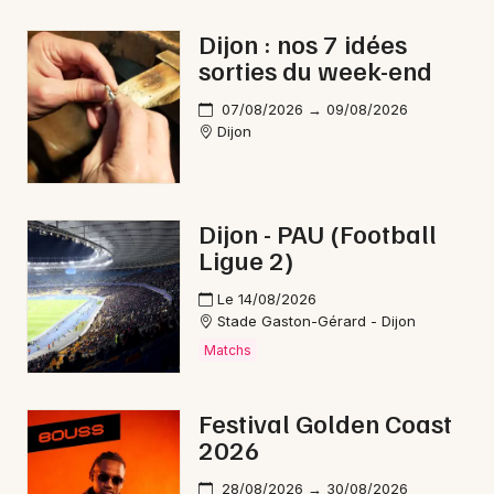
Dijon : nos 7 idées
sorties du week-end
Newsletter des sorties
07/08/2026 → 09/08/2026
Dijon
Artistes en tournée
Actus en Côte d'Or
Dijon - PAU (Football
Ligue 2)
Magazine en Côte d'Or
Le 14/08/2026
Stade Gaston-Gérard - Dijon
Matchs
Festival Golden Coast
2026
28/08/2026 → 30/08/2026