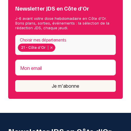
Newsletter JDS en Côte d'Or
J-6 avant votre dose hebdomadaire en Côte d'Or.
Bons plans, sorties, événements : la sélection de la
rédaction JDS, chaque jeudi.
Choisir mes départements
21 - Côte d'Or
Mon email
Je m'abonne