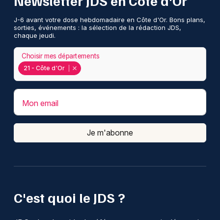
Newsletter JDS en Côte d'Or
J-6 avant votre dose hebdomadaire en Côte d'Or. Bons plans,
sorties, événements : la sélection de la rédaction JDS,
chaque jeudi.
Choisir mes départements
21 - Côte d'Or
Mon email
Je m'abonne
C'est quoi le JDS ?