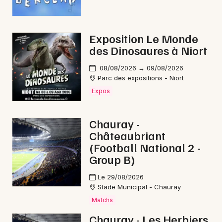
Aquitaine
Exposition Le Monde
des Dinosaures à Niort
Newsletter des sorties
08/08/2026 → 09/08/2026
Parc des expositions - Niort
Artistes en tournée
Expos
Actus dans les Deux-Sèvres
Chauray -
Magazine dans les Deux-Sèvres
Châteaubriant
(Football National 2 -
Group B)
Le 29/08/2026
Stade Municipal - Chauray
Matchs
Chauray - Les Herbiers