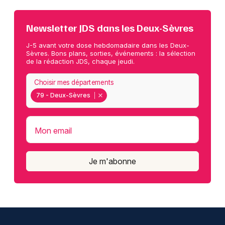
Newsletter JDS dans les Deux-Sèvres
J-5 avant votre dose hebdomadaire dans les Deux-
Sèvres. Bons plans, sorties, événements : la sélection
de la rédaction JDS, chaque jeudi.
Choisir mes départements
79 - Deux-Sèvres
Mon email
Je m'abonne