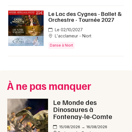
Le Lac des Cygnes - Ballet &
Orchestre - Tournée 2027
Newsletter des sorties
Le 02/10/2027
L'acclameur - Niort
Artistes en tournée
Danse à Niort
Actus dans les Deux-Sèvres
Magazine dans les Deux-Sèvres
À ne pas manquer
Le Monde des
Dinosaures à
Fontenay-le-Comte
15/08/2026 → 16/08/2026