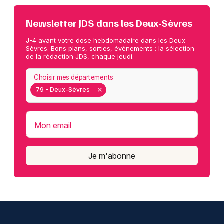
Newsletter JDS dans les Deux-Sèvres
J-4 avant votre dose hebdomadaire dans les Deux-
Sèvres. Bons plans, sorties, événements : la sélection
de la rédaction JDS, chaque jeudi.
Choisir mes départements
79 - Deux-Sèvres
Mon email
Je m'abonne