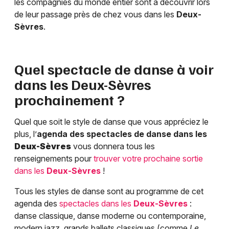
les compagnies du monde entier sont à découvrir lors
de leur passage près de chez vous dans les
Deux-
Sèvres
.
Quel spectacle de danse à voir
dans les
Deux-Sèvres
prochainement ?
Quel que soit le style de danse que vous appréciez le
plus, l’
agenda des spectacles de danse dans les
Deux-Sèvres
vous donnera tous les
renseignements pour
trouver votre prochaine sortie
dans les
Deux-Sèvres
!
Tous les styles de danse sont au programme de cet
agenda des
spectacles dans les
Deux-Sèvres
:
danse classique, danse moderne ou contemporaine,
modern jazz, grands ballets classiques (comme
Le