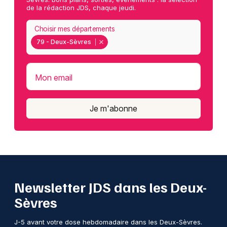
de la rédaction JDS, chaque jeudi.
Choisir mes départements
79 - Deux-Sèvres
Mon email
Je m'abonne
Newsletter JDS dans les Deux-
Sèvres
J-5 avant votre dose hebdomadaire dans les Deux-Sèvres.