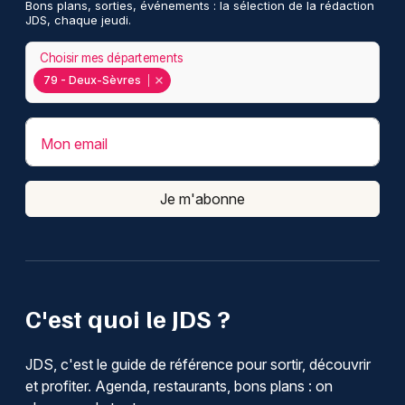
Bons plans, sorties, événements : la sélection de la rédaction
JDS, chaque jeudi.
Choisir mes départements
79 - Deux-Sèvres
Mon email
Je m'abonne
C'est quoi le JDS ?
JDS, c'est le guide de référence pour sortir, découvrir
et profiter. Agenda, restaurants, bons plans : on