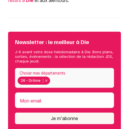
festifs à
Die
et aux alentours.
Newsletter : le meilleur à Die
J-6 avant votre dose hebdomadaire à Die. Bons plans,
sorties, événements : la sélection de la rédaction JDS,
chaque jeudi.
Choisir mes départements
26 - Drôme
Mon email
Je m'abonne