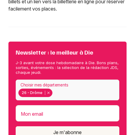
billets et un lien vers la billetterie en ligne pour réserver
facilement vos places.
Newsletter : le meilleur à Die
J-3 avant votre dose hebdomadaire à Die. Bons plans,
sorties, événements : la sélection de la rédaction JDS,
chaque jeudi.
Choisir mes départements
26 - Drôme
Mon email
Je m'abonne