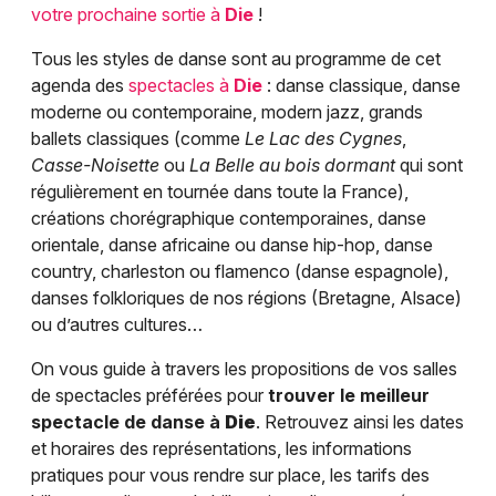
votre prochaine sortie à
Die
!
Tous les styles de danse sont au programme de cet
agenda des
spectacles à
Die
: danse classique, danse
moderne ou contemporaine, modern jazz, grands
ballets classiques (comme
Le Lac des Cygnes
,
Casse-Noisette
ou
La Belle au bois dormant
qui sont
régulièrement en tournée dans toute la France),
créations chorégraphique contemporaines, danse
orientale, danse africaine ou danse hip-hop, danse
country, charleston ou flamenco (danse espagnole),
danses folkloriques de nos régions (Bretagne, Alsace)
ou d’autres cultures…
On vous guide à travers les propositions de vos salles
de spectacles préférées pour
trouver le meilleur
spectacle de danse à
Die
. Retrouvez ainsi les dates
et horaires des représentations, les informations
pratiques pour vous rendre sur place, les tarifs des