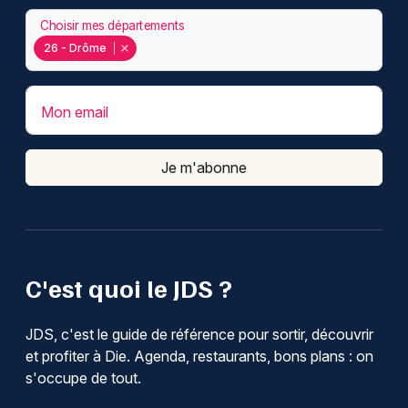
Choisir mes départements
26 - Drôme
Mon email
Je m'abonne
C'est quoi le JDS ?
JDS, c'est le guide de référence pour sortir, découvrir
et profiter à Die. Agenda, restaurants, bons plans : on
s'occupe de tout.