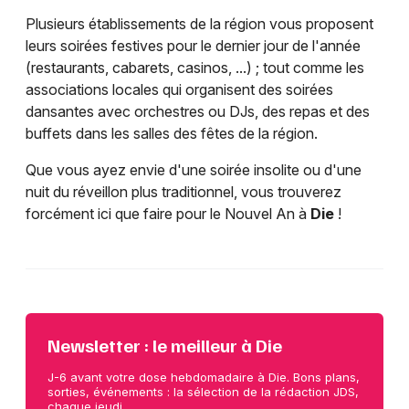
Plusieurs établissements de la région vous proposent
leurs soirées festives pour le dernier jour de l'année
(restaurants, cabarets, casinos, ...) ; tout comme les
associations locales qui organisent des soirées
dansantes avec orchestres ou DJs, des repas et des
buffets dans les salles des fêtes de la région.
Que vous ayez envie d'une soirée insolite ou d'une
nuit du réveillon plus traditionnel, vous trouverez
forcément ici que faire pour le Nouvel An à
Die
!
Newsletter : le meilleur à Die
J-6 avant votre dose hebdomadaire à Die. Bons plans,
sorties, événements : la sélection de la rédaction JDS,
chaque jeudi.