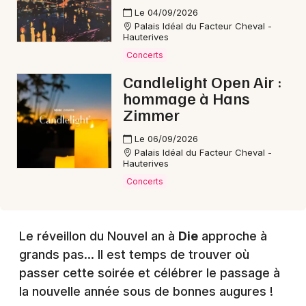
Le 04/09/2026
Palais Idéal du Facteur Cheval -
Choisir mes départements
Hauterives
26 - Drôme
Concerts
Candlelight Open Air :
hommage à Hans
Mon email
Zimmer
Le 06/09/2026
Je m'abonne
Palais Idéal du Facteur Cheval -
Hauterives
Concerts
Le réveillon du Nouvel an à
Die
approche à
grands pas... Il est temps de trouver où
passer cette soirée et célébrer le passage à
la nouvelle année sous de bonnes augures !