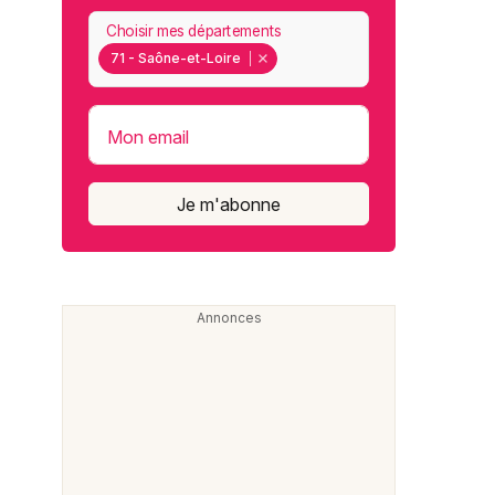
Choisir mes départements
71 - Saône-et-Loire
Mon email
Je m'abonne