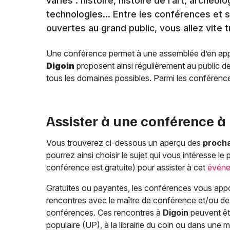
variés : histoire, histoire de l’art, archéo
technologies… Entre les conférences et s
ouvertes au grand public, vous allez vite t
Une conférence permet à une assemblée d’en appren
Digoin
proposent ainsi régulièrement au public d
tous les domaines possibles. Parmi les conférences
Assister à une conférence à
Vous trouverez ci-dessous un aperçu des
proch
pourrez ainsi choisir le sujet qui vous intéresse le 
conférence est gratuite) pour assister à cet
évén
Gratuites ou payantes, les conférences vous appor
rencontres avec le maître de conférence et/ou des
conférences. Ces rencontres à
Digoin
peuvent êtr
populaire (UP), à la librairie du coin ou dans une 