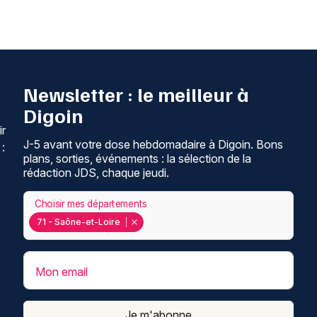
Newsletter : le meilleur à
Digoin
ir
J-5 avant votre dose hebdomadaire à Digoin. Bons
 :
plans, sorties, événements : la sélection de la
rédaction JDS, chaque jeudi.
Choisir mes départements
71 - Saône-et-Loire
Mon email
Je m'abonne