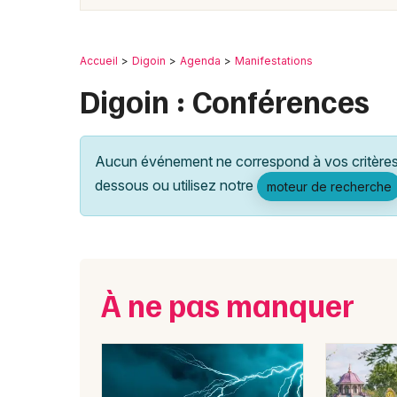
Accueil
Digoin
Agenda
Manifestations
Digoin : Conférences
Aucun événement ne correspond à vos critères 
dessous ou utilisez notre
moteur de recherche
À ne pas manquer