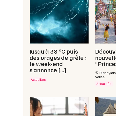
Jusqu’à 38 °C puis
Découvr
des orages de grêle :
nouvel
le week-end
"Prince
s’annonce […]
Disneylan
Vallée
Actualités
Actualités