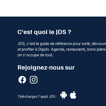
C'est quoi le JDS ?
JDS, c'est le guide de référence pour sortir, découvr
et profiter à Digoin. Agenda, restaurants, bons plans
on s'occupe de tout.
Rejoignez-nous sur
Téléchargez l'appli JDS :