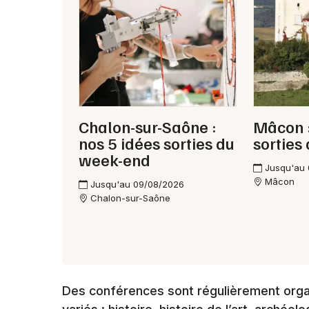
Chalon-sur-Saône :
Mâcon :
nos 5 idées sorties du
sorties
week-end
Jusqu'au
Mâcon
Jusqu'au 09/08/2026
Chalon-sur-Saône
Des conférences sont régulièrement org