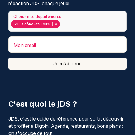
rédaction JDS, chaque jeudi.
Choisir mes départements
71 - Saône-et-Loire
Mon email
Je m'abonne
C'est quoi le JDS ?
JDS, c'est le guide de référence pour sortir, découvrir
et profiter à Digoin. Agenda, restaurants, bons plans :
on s'occupe de tout.