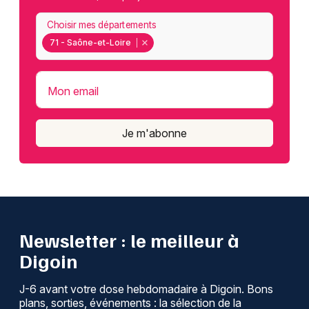
Choisir mes départements
71 - Saône-et-Loire
Mon email
Je m'abonne
Newsletter : le meilleur à
Digoin
J-6 avant votre dose hebdomadaire à Digoin. Bons
plans, sorties, événements : la sélection de la