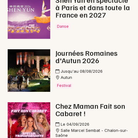
à Paris et dans toute la
Gastronomie en Bourgogne-Franche-Comté
France en 2027
Danse
Newsletter des sorties
Journées Romaines
d'Autun 2026
Artistes en tournée
Jusqu'au 08/08/2026
Actus à Digoin
Autun
Festival
Magazine à Digoin
Chez Maman Fait son
Cabaret !
Le 04/09/2026
Salle Marcel Sembat - Chalon-sur-
Saône