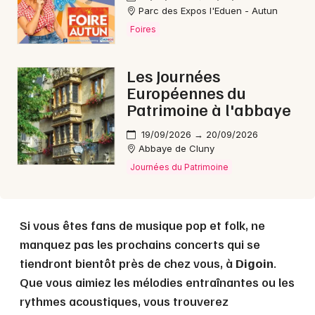
Parc des Expos l'Eduen - Autun
Foires
Choisir mes départements
71 - Saône-et-Loire
Les Journées
Européennes du
Mon email
Patrimoine à l'abbaye
19/09/2026 → 20/09/2026
Je m'abonne
Abbaye de Cluny
Journées du Patrimoine
Si vous êtes fans de musique pop et folk, ne
manquez pas les prochains concerts qui se
tiendront bientôt près de chez vous, à
Digoin
.
Que vous aimiez les mélodies entraînantes ou les
rythmes acoustiques, vous trouverez