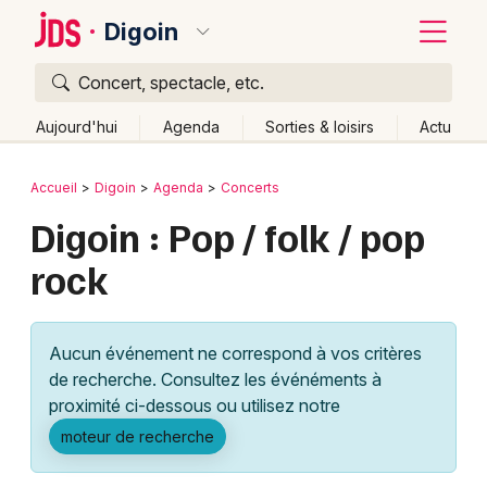
Digoin
Concert, spectacle, etc.
Quoi ?
Fermer
Aujourd'hui
Agenda
Sorties & loisirs
Actu
Où ?
Retour
Publier un événement
Accueil
Digoin
Agenda
Concerts
Digoin et alentours
Saône-et-Loire (71)
Bourgogne
Digoin : Pop / folk / pop
Bordeaux
Partout
Près de moi
Changer de lieu
rock
Colmar
Quand ?
Effacer les dates
Lille
Grands événements
Aujourd'hui
Demain
Ce week-end
Autre
Aucun événement ne correspond à vos critères
Lyon
Activité & Expérience
de recherche. Consultez les événéments à
proximité ci-dessous ou utilisez notre
Marseille
Manifestations
moteur de recherche
Mulhouse
Foires & salons