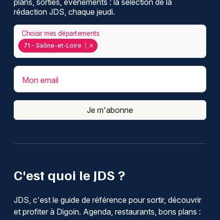
plans, sorties, événements : la sélection de la
rédaction JDS, chaque jeudi.
Choisir mes départements
71 - Saône-et-Loire
Mon email
Je m'abonne
C'est quoi le JDS ?
JDS, c'est le guide de référence pour sortir, découvrir
et profiter à Digoin. Agenda, restaurants, bons plans :