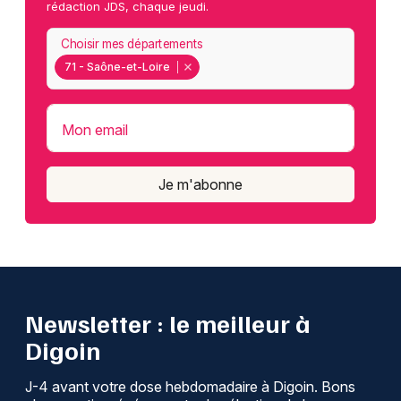
rédaction JDS, chaque jeudi.
Choisir mes départements
71 - Saône-et-Loire
Mon email
Je m'abonne
Newsletter : le meilleur à
Digoin
J-4 avant votre dose hebdomadaire à Digoin. Bons