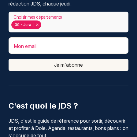
rédaction JDS, chaque jeudi.
Choisir mes départements
39 - Jura
Mon email
Je m'abonne
C'est quoi le JDS ?
JDS, c'est le guide de référence pour sortir, découvrir
et profiter à Dole. Agenda, restaurants, bons plans : on
s'occupe de tout.