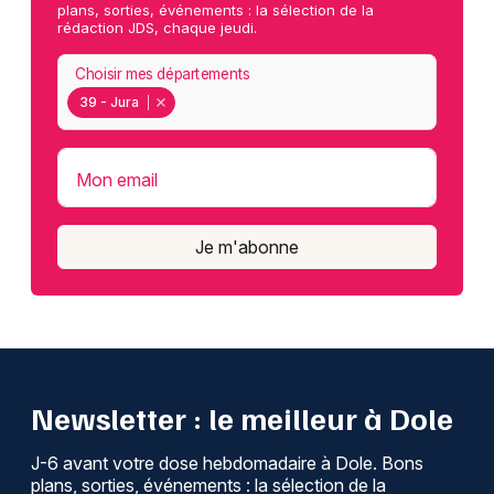
plans, sorties, événements : la sélection de la
rédaction JDS, chaque jeudi.
Choisir mes départements
39 - Jura
Mon email
Je m'abonne
Newsletter : le meilleur à Dole
J-6 avant votre dose hebdomadaire à Dole. Bons
plans, sorties, événements : la sélection de la