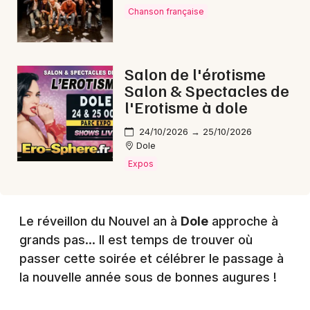
Chanson française
Choisir mes départements
39 - Jura
Salon de l'érotisme
Salon & Spectacles de
l'Erotisme à dole
Mon email
24/10/2026 → 25/10/2026
Je m'abonne
Dole
Expos
Le réveillon du Nouvel an à
Dole
approche à
grands pas... Il est temps de trouver où
passer cette soirée et célébrer le passage à
la nouvelle année sous de bonnes augures !