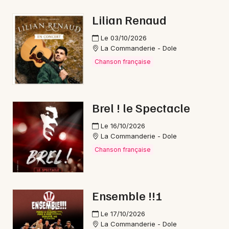
Nouvel An en Bourgogne-Franche-Comté
Lilian Renaud
Le 03/10/2026
La Commanderie - Dole
Chanson française
Newsletter des sorties
Artistes en tournée
Brel ! le Spectacle
Actus à Dole
Le 16/10/2026
La Commanderie - Dole
Magazine à Dole
Chanson française
Ensemble !!!
Le 17/10/2026
La Commanderie - Dole