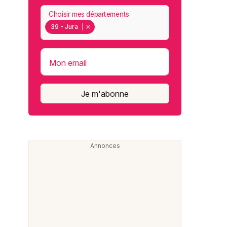
Choisir mes départements
39 - Jura
Mon email
Je m'abonne