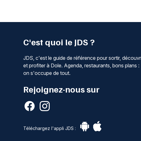
C'est quoi le JDS ?
JDS, c'est le guide de référence pour sortir, découvr
et profiter à Dole. Agenda, restaurants, bons plans :
on s'occupe de tout.
Rejoignez-nous sur
Téléchargez l'appli JDS :