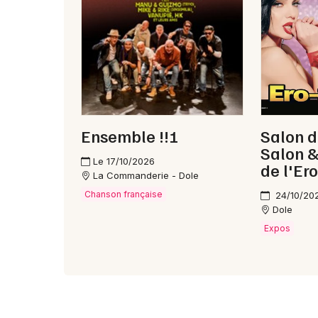
Ensemble !!!
Salon d
Salon &
Le 17/10/2026
de l'Er
La Commanderie - Dole
Chanson française
24/10/20
Dole
Expos