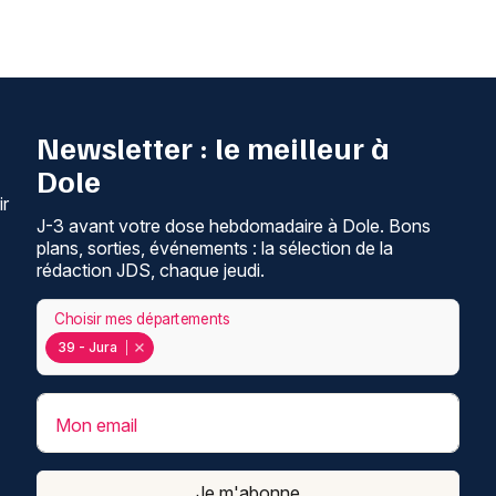
Newsletter : le meilleur à
Dole
ir
J-3 avant votre dose hebdomadaire à Dole. Bons
plans, sorties, événements : la sélection de la
rédaction JDS, chaque jeudi.
Choisir mes départements
39 - Jura
Mon email
Je m'abonne