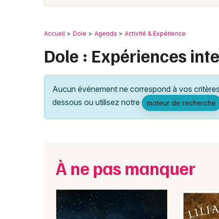
Accueil
Dole
Agenda
Activité & Expérience
Dole : Expériences int
Aucun événement ne correspond à vos critères 
dessous ou utilisez notre
moteur de recherche
À ne pas manquer