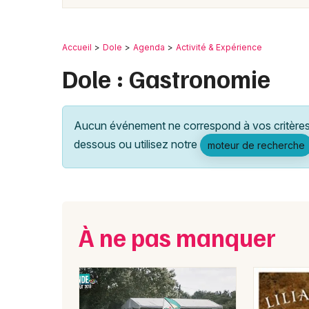
Accueil
Dole
Agenda
Activité & Expérience
Dole : Gastronomie
Aucun événement ne correspond à vos critères 
dessous ou utilisez notre
moteur de recherche
À ne pas manquer