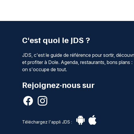
C'est quoi le JDS ?
JDS, c'est le guide de référence pour sortir, découvr
et profiter à Dole. Agenda, restaurants, bons plans :
on s'occupe de tout.
Rejoignez-nous sur
Téléchargez l'appli JDS :