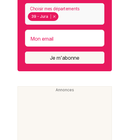
Choisir mes départements
39 - Jura
Mon email
Je m'abonne