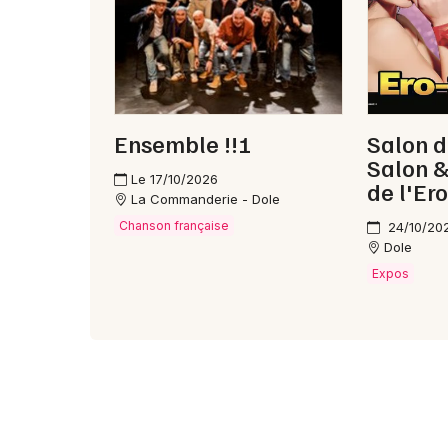
Ensemble !!!
Salon d
Salon &
Le 17/10/2026
de l'Er
La Commanderie - Dole
Chanson française
24/10/20
Dole
Expos