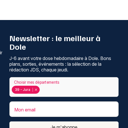
Newsletter : le meilleur à
Dole
ir
J-6 avant votre dose hebdomadaire à Dole. Bons
plans, sorties, événements : la sélection de la
rédaction JDS, chaque jeudi.
Choisir mes départements
39 - Jura
Mon email
Je m'abonne