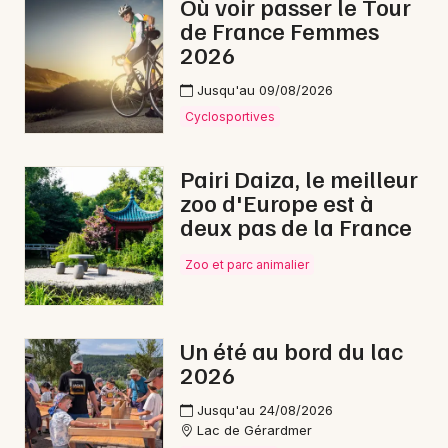
Où voir passer le Tour
Gastronomie dans le Grand Est
de France Femmes
2026
Jusqu'au 09/08/2026
Cyclosportives
Newsletter des sorties
Pairi Daiza, le meilleur
Artistes en tournée
zoo d'Europe est à
deux pas de la France
Actus à Épinal
Zoo et parc animalier
Magazine à Épinal
Un été au bord du lac
2026
Jusqu'au 24/08/2026
Lac de Gérardmer