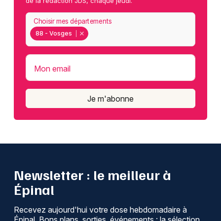
de la rédaction JDS, chaque jeudi.
Choisir mes départements
88 - Vosges
Mon email
Je m'abonne
Newsletter : le meilleur à
Épinal
Recevez aujourd'hui votre dose hebdomadaire à
Épinal. Bons plans, sorties, événements : la sélection