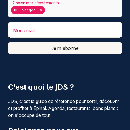
Choisir mes départements
88 - Vosges
Mon email
Je m'abonne
C'est quoi le JDS ?
JDS, c'est le guide de référence pour sortir, découvrir
et profiter à Épinal. Agenda, restaurants, bons plans :
on s'occupe de tout.
Rejoignez-nous sur