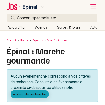
Épinal
Concert, spectacle, etc.
Quoi ?
Fermer
Aujourd'hui
Agenda
Sorties & loisirs
Actu
Où ?
Retour
Publier un événement
Accueil
Épinal
Agenda
Manifestations
Épinal et alentours
Vosges (88)
Lorraine
Partout
Épinal : Marche
Bordeaux
Près de moi
Changer de lieu
gourmande
Colmar
Quand ?
Effacer les dates
Lille
Grands événements
Aujourd'hui
Demain
Ce week-end
Autre
Aucun événement ne correspond à vos critères
Lyon
Activité & Expérience
de recherche. Consultez les événéments à
proximité ci-dessous ou utilisez notre
Marseille
Manifestations
moteur de recherche
Mulhouse
Foires & salons