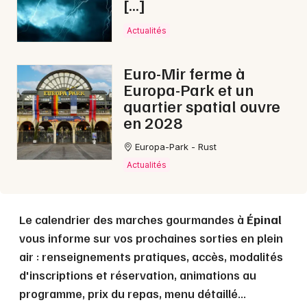
[…]
Actualités
Choisir mes départements
88 - Vosges
Euro-Mir ferme à
Europa-Park et un
quartier spatial ouvre
Mon email
en 2028
Je m'abonne
Europa-Park - Rust
Actualités
Le calendrier des marches gourmandes à
Épinal
vous informe sur vos prochaines sorties en plein
air : renseignements pratiques, accès, modalités
d'inscriptions et réservation, animations au
programme, prix du repas, menu détaillé...