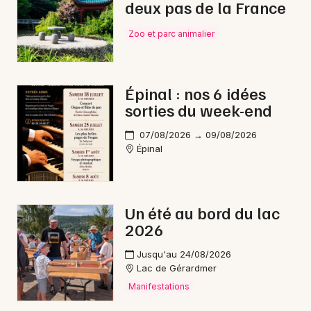
deux pas de la France
Zoo et parc animalier
Choisir mes départements
88 - Vosges
Épinal : nos 6 idées
Mon email
sorties du week-end
07/08/2026 → 09/08/2026
Je m'abonne
Épinal
Un été au bord du lac
2026
Jusqu'au 24/08/2026
Lac de Gérardmer
Manifestations