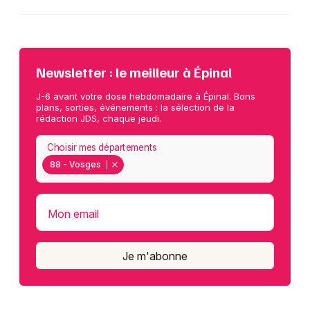
Newsletter : le meilleur à Épinal
J-6 avant votre dose hebdomadaire à Épinal. Bons
plans, sorties, événements : la sélection de la
rédaction JDS, chaque jeudi.
Choisir mes départements
88 - Vosges
Mon email
Je m'abonne