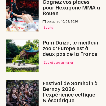
Gagnez vos places
pour Hexagone MMA à
Rouen
Jusqu'au 10/08/2026
Newsletter des sorties
Sports
Artistes en tournée
Pairi Daiza, le meilleur
Actus dans l' Eure
zoo d'Europe est à
deux pas de la France
Magazine dans l' Eure
Zoo et parc animalier
Festival de Samhain à
Bernay 2026 :
l'expérience celtique
& ésotérique