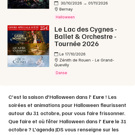
Choisir mes départements
30/10/2026 → 01/11/2026
Bernay
27 - Eure
Halloween
Le Lac des Cygnes -
Mon email
Ballet & Orchestre -
Tournée 2026
Je m'abonne
Le 17/10/2026
Zénith de Rouen - Le Grand-
Quevilly
Danse
C'est la saison d'Halloween dans l'
Eure
! Les
soirées et animations pour Halloween fleurissent
autour du 31 octobre, pour vous faire frissonner.
Que faire et où fêter Halloween dans l'
Eure
le 31
octobre ? L'agenda JDS vous renseigne sur les