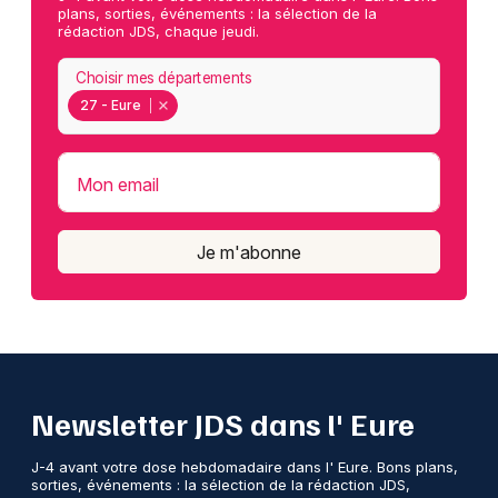
plans, sorties, événements : la sélection de la
rédaction JDS, chaque jeudi.
Choisir mes départements
27 - Eure
Mon email
Je m'abonne
Newsletter JDS dans l' Eure
J-4 avant votre dose hebdomadaire dans l' Eure. Bons plans,
sorties, événements : la sélection de la rédaction JDS,