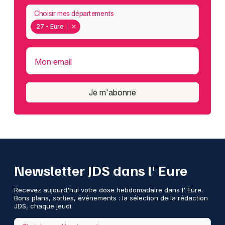
Choisir mes départements
27 - Eure
Mon email
Je m'abonne
Newsletter JDS dans l' Eure
Recevez aujourd'hui votre dose hebdomadaire dans l' Eure.
Bons plans, sorties, événements : la sélection de la rédaction
JDS, chaque jeudi.