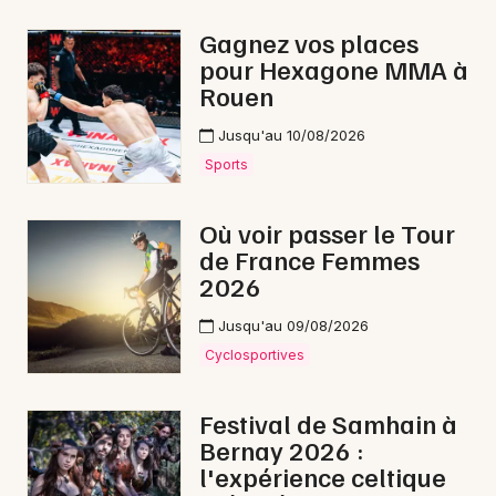
Gagnez vos places
pour Hexagone MMA à
Rouen
Newsletter des sorties
Jusqu'au 10/08/2026
Artistes en tournée
Sports
Actus dans l' Eure
Où voir passer le Tour
de France Femmes
Magazine dans l' Eure
2026
Jusqu'au 09/08/2026
Cyclosportives
Festival de Samhain à
Bernay 2026 :
l'expérience celtique