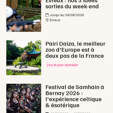
sorties du week-end
Jusqu'au 09/08/2026
Évreux
Newsletter des sorties
Artistes en tournée
Pairi Daiza, le meilleur
zoo d'Europe est à
Actus dans l' Eure
deux pas de la France
Magazine dans l' Eure
Zoo et parc animalier
Festival de Samhain à
Bernay 2026 :
l'expérience celtique
& ésotérique