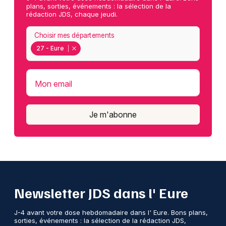
plans, sorties, événements : la sélection de la
rédaction JDS, chaque jeudi.
Choisir mes départements
27 - Eure
Mon email
Je m'abonne
Newsletter JDS dans l' Eure
J-4 avant votre dose hebdomadaire dans l' Eure. Bons plans,
sorties, événements : la sélection de la rédaction JDS,