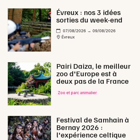
Aquatique nautique en Normandie
Évreux : nos 3 idées
sorties du week-end
07/08/2026 → 09/08/2026
Évreux
Newsletter des sorties
Artistes en tournée
Pairi Daiza, le meilleur
zoo d'Europe est à
Actus à Évreux
deux pas de la France
Magazine à Évreux
Zoo et parc animalier
Festival de Samhain à
Bernay 2026 :
l'expérience celtique