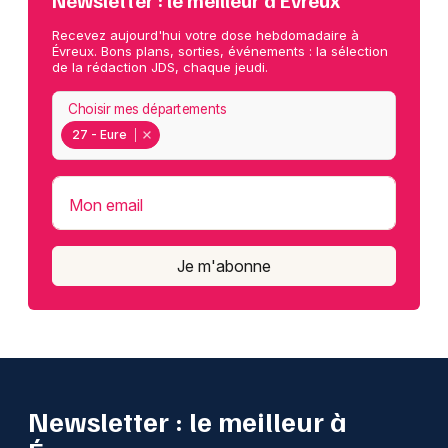
Newsletter : le meilleur à Évreux
Recevez aujourd'hui votre dose hebdomadaire à
Évreux. Bons plans, sorties, événements : la sélection
de la rédaction JDS, chaque jeudi.
Choisir mes départements
27 - Eure
Mon email
Je m'abonne
Newsletter : le meilleur à