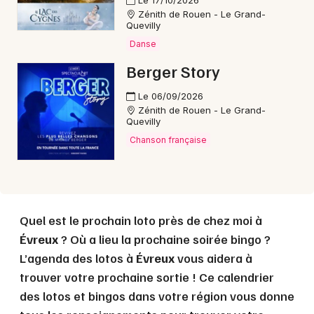
Le 17/10/2026
Zénith de Rouen - Le Grand-
Quevilly
Choisir mes départements
Danse
27 - Eure
Berger Story
Le 06/09/2026
Mon email
Zénith de Rouen - Le Grand-
Quevilly
Chanson française
Je m'abonne
Quel est le prochain loto près de chez moi à
Évreux
? Où a lieu la prochaine soirée bingo ?
L’agenda des lotos à
Évreux
vous aidera à
trouver votre prochaine sortie ! Ce calendrier
des lotos et bingos dans votre région vous donne