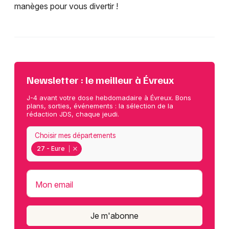
manèges pour vous divertir !
Newsletter : le meilleur à Évreux
J-4 avant votre dose hebdomadaire à Évreux. Bons
plans, sorties, événements : la sélection de la
rédaction JDS, chaque jeudi.
Choisir mes départements
27 - Eure
Mon email
Je m'abonne