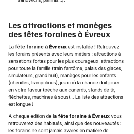
sandwichs, paninis...).
Les attractions et manèges
des fêtes foraines à
Évreux
La
fête foraine à
Évreux
est installée ! Retrouvez
les forains présents avec leurs métiers : attractions à
sensations fortes pour les plus courageux, attractions
pour toute la famille (train fantôme, palais des glaces,
simulateurs, grand huit), manèges pour les enfants
(chenilles, trampolines), jeux où la chance doit jouer
en votre faveur (pêche aux canards, stands de tir,
fléchettes, machines à sous)... La liste des attractions
est longue !
A chaque édition de
la fête foraine à
Évreux
vous
retrouverez des habitués, ainsi que des nouveautés :
les forains ne sont jamais avares en matière de