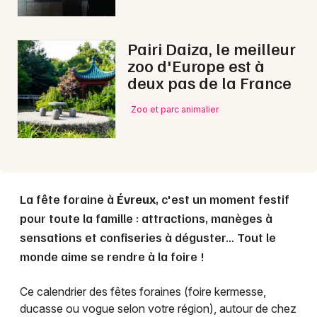
Choisir mes départements
Pairi Daiza, le meilleur
27 - Eure
zoo d'Europe est à
deux pas de la France
Mon email
Zoo et parc animalier
Je m'abonne
La fête foraine à
Évreux
, c'est un moment festif
pour toute la famille : attractions, manèges à
sensations et confiseries à déguster… Tout le
monde aime se rendre à la foire !
Ce calendrier des fêtes foraines (foire kermesse,
ducasse ou vogue selon votre région), autour de chez