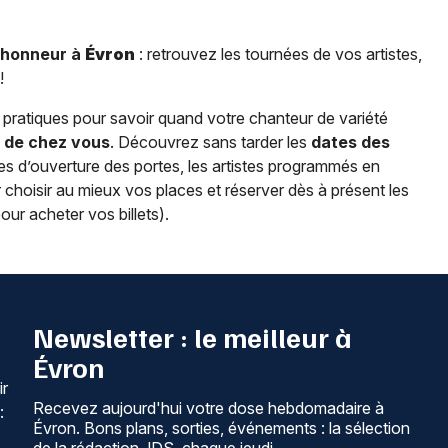
l’honneur à
Évron
: retrouvez les tournées de vos artistes,
!
pratiques pour savoir quand votre chanteur de variété
 de chez vous
. Découvrez sans tarder les
dates des
raires d’ouverture des portes, les artistes programmés en
r choisir au mieux vos places et réserver dès à présent les
pour acheter vos billets).
Newsletter : le meilleur à
Évron
ir
Recevez aujourd'hui votre dose hebdomadaire à
:
Évron. Bons plans, sorties, événements : la sélection