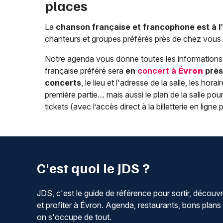
places
La
chanson française et francophone est à 
chanteurs et groupes préférés près de chez vous 
Notre agenda vous donne toutes les informations 
française préféré sera
en
concert à
Évron
près
concerts
, le lieu et l'adresse de la salle, les ho
première partie… mais aussi le plan de la salle pou
tickets (avec l’accès direct à la billetterie en ligne 
C'est quoi le JDS ?
JDS, c'est le guide de référence pour sortir, découvr
et profiter à Évron. Agenda, restaurants, bons plans 
on s'occupe de tout.