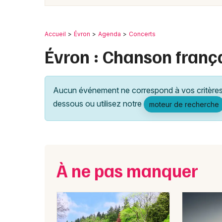
Accueil
Évron
Agenda
Concerts
Évron : Chanson franç
Aucun événement ne correspond à vos critères 
dessous ou utilisez notre
moteur de recherche
À ne pas manquer