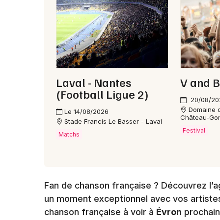
Laval - Nantes
V and B
(Football Ligue 2)
20/08/20
Domaine d
Le 14/08/2026
Château-Gon
Stade Francis Le Basser - Laval
Festival
Matchs
Fan de chanson française ? Découvrez l’a
un moment exceptionnel avec vos artiste
chanson française à voir à
Évron
prochain