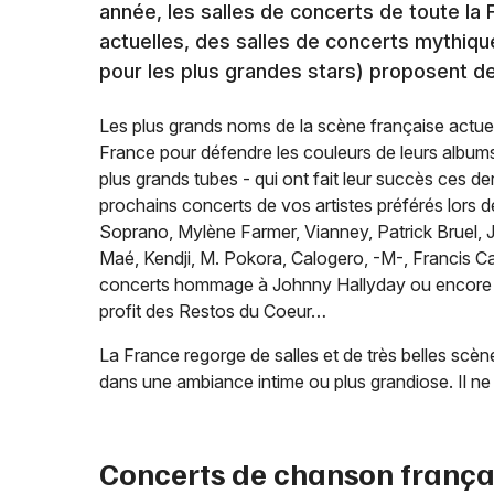
année, les salles de concerts de toute la
actuelles, des salles de concerts mythiq
pour les plus grandes stars) proposent de
Les plus grands noms de la scène française actuel
France pour défendre les couleurs de leurs albums 
plus grands tubes - qui ont fait leur succès ces d
prochains concerts de vos artistes préférés lors 
Soprano, Mylène Farmer, Vianney, Patrick Bruel, J
Maé, Kendji, M. Pokora, Calogero, -M-, Francis Ca
concerts hommage à Johnny Hallyday ou encor
profit des Restos du Coeur…
La France regorge de salles et de très belles scèn
dans une ambiance intime ou plus grandiose. Il ne 
Concerts de chanson frança