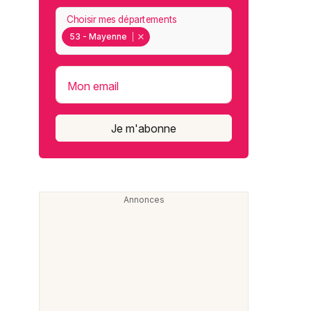
Choisir mes départements
53 - Mayenne
Mon email
Je m'abonne