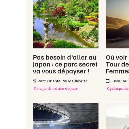
Pas besoin d'aller au
Où voir
Japon : ce parc secret
Tour de
va vous dépayser !
Femme
Parc Oriental de Maulévrier
Jusqu'au
Parc, jardin et aire de jeux
Cyclosporti