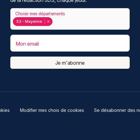
de la rédaction JDS, chaque jeudi.
Choisir mes départements
53 - Mayenne
Mon email
Je m'abonne
kies
Modifier mes choix de cookies
Se désabonner des not