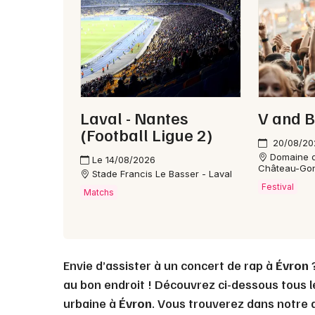
Laval - Nantes
V and B
(Football Ligue 2)
20/08/20
Domaine d
Le 14/08/2026
Château-Gon
Stade Francis Le Basser - Laval
Festival
Matchs
Envie d’assister à un concert de rap à
Évron
?
au bon endroit ! Découvrez ci-dessous tous 
urbaine à
Évron
. Vous trouverez dans notre