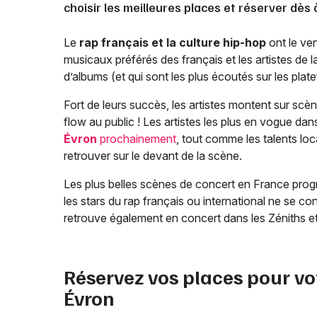
choisir les meilleures places et réserver dès
Le
rap français et la culture hip-hop
ont le ven
musicaux préférés des français et les artistes de 
d’albums (et qui sont les plus écoutés sur les pla
Fort de leurs succès, les artistes montent sur scèn
flow au public ! Les artistes les plus en vogue dan
Évron
prochainement
, tout comme les talents loca
retrouver sur le devant de la scène.
Les plus belles scènes de concert en France progr
les stars du rap français ou international ne se co
retrouve également en concert dans les Zéniths et
Réservez vos places pour vo
Évron