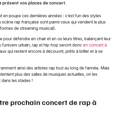
 à présent vos places de concert.
t en poupe ces dernières années : c’est l’un des styles
la scène rap française sont parmi ceux qui vendent le plus
teformes de streaming musical).
e pour défendre en chair et en os leurs titres, balançant leur
s l’univers urbain, rap et hip-hop seront donc
en concert à
ux qui restent encore à découvrir, prêts à briller et à se
amment ainsi des artistes rap tout au long de l’année. Mais
ntentent plus des salles de musiques actuelles, on les
 dans les stades !
tre prochain concert de rap à