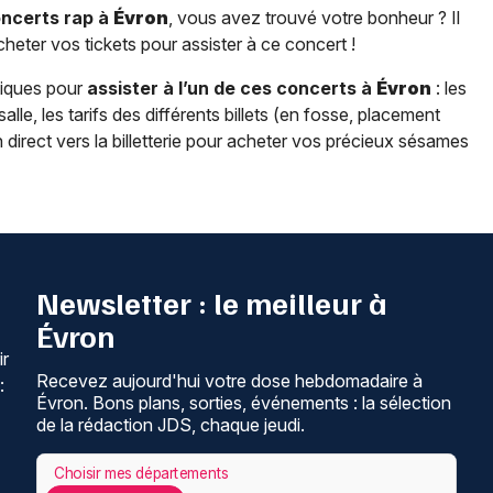
oncerts rap à
Évron
, vous avez trouvé votre bonheur ? Il
cheter vos tickets pour assister à ce concert !
tiques pour
assister à l’un de ces concerts à
Évron
: les
alle, les tarifs des différents billets (en fosse, placement
n direct vers la billetterie pour acheter vos précieux sésames
Newsletter : le meilleur à
Évron
ir
Recevez aujourd'hui votre dose hebdomadaire à
:
Évron. Bons plans, sorties, événements : la sélection
de la rédaction JDS, chaque jeudi.
Choisir mes départements