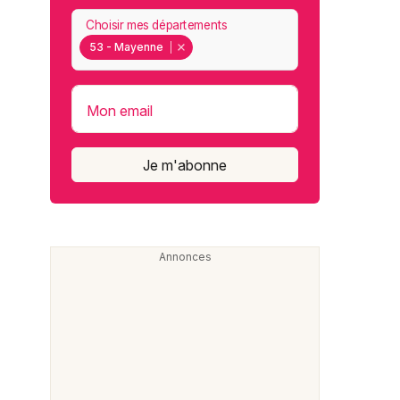
Choisir mes départements
53 - Mayenne
Mon email
Je m'abonne