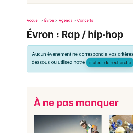
Accueil
Évron
Agenda
Concerts
Évron : Rap / hip-hop
Aucun événement ne correspond à vos critères 
dessous ou utilisez notre
moteur de recherche
À ne pas manquer