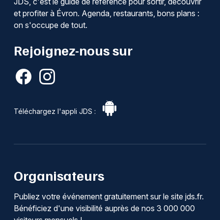
JDS, c'est le guide de référence pour sortir, découvrir
et profiter à Évron. Agenda, restaurants, bons plans :
on s'occupe de tout.
Rejoignez-nous sur
Téléchargez l'appli JDS :
Organisateurs
Publiez votre événement gratuitement sur le site jds.fr.
Bénéficiez d'une visibilité auprès de nos 3 000 000
visiteurs mensuels !