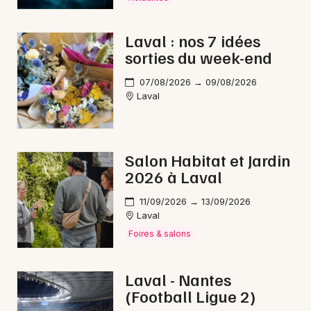
Laval : nos 7 idées
sorties du week-end
Newsletter des sorties
07/08/2026 → 09/08/2026
Laval
Artistes en tournée
Actus à Évron
Salon Habitat et Jardin
Magazine à Évron
2026 à Laval
11/09/2026 → 13/09/2026
Laval
Foires & salons
Laval - Nantes
(Football Ligue 2)