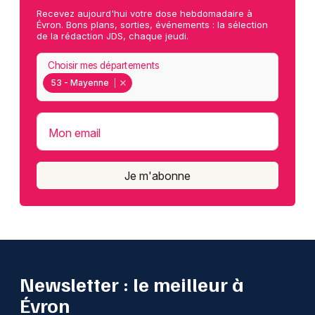
Recevez aujourd'hui votre dose hebdomadaire à
Évron. Bons plans, sorties, événements : la sélection
de la rédaction JDS, chaque jeudi.
Choisir mes départements
53 - Mayenne
Mon email
Je m'abonne
Newsletter : le meilleur à
Évron