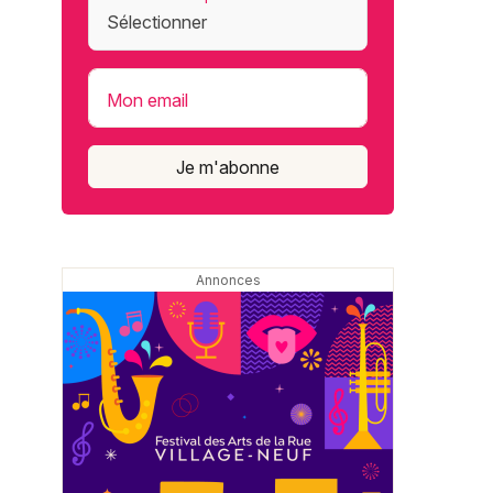
Mon email
Je m'abonne