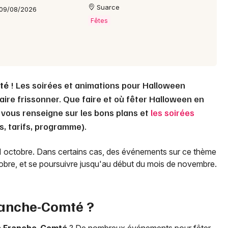
Suarce
 09/08/2026
Fêtes
té
! Les soirées et animations pour Halloween
aire frissonner. Que faire et où fêter Halloween en
 vous renseigne sur les bons plans et
les soirées
s, tarifs, programme).
31 octobre. Dans certains cas, des événements sur ce thème
tobre, et se poursuivre jusqu'au début du mois de novembre.
anche-Comté
?
n
Franche-Comté
? De nombreux événements pour fêter