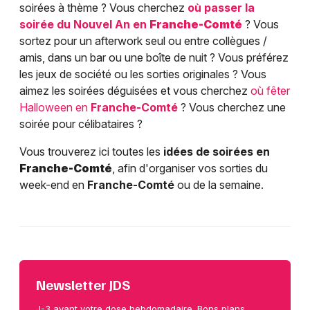
soirées à thème ? Vous cherchez
où passer la
soirée du Nouvel An en
Franche-Comté
? Vous
sortez pour un afterwork seul ou entre collègues /
amis, dans un bar ou une boîte de nuit ? Vous préférez
les jeux de société ou les sorties originales ? Vous
aimez les soirées déguisées et vous cherchez
où fêter
Halloween en
Franche-Comté
? Vous cherchez une
soirée pour célibataires ?
Vous trouverez ici toutes les
idées de soirées en
Franche-Comté
, afin d'organiser vos sorties du
week-end en
Franche-Comté
ou de la semaine.
Newsletter JDS
J-3 avant votre dose hebdomadaire. Bons plans,