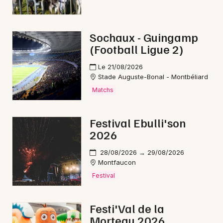
Newsletter des sorties
Sochaux - Guingamp
(Football Ligue 2)
Artistes en tournée
Le 21/08/2026
Actus en Franche-Comté
Stade Auguste-Bonal - Montbéliard
Matchs
Magazine en Franche-Comté
Festival Ebulli'son
2026
28/08/2026 → 29/08/2026
Montfaucon
Festival
Choisir mes départements
Festi'Val de la
Morteau 2026