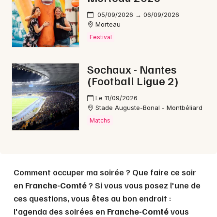
05/09/2026 → 06/09/2026
Morteau
Mon email
Festival
Je m'abonne
Sochaux - Nantes
(Football Ligue 2)
Le 11/09/2026
Stade Auguste-Bonal - Montbéliard
Matchs
Comment occuper ma soirée ? Que faire ce soir
en
Franche-Comté
? Si vous vous posez l'une de
ces questions, vous êtes au bon endroit :
l'agenda des soirées en
Franche-Comté
vous