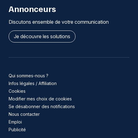
Annonceurs
Discutons ensemble de votre communication
Je découvre les solutions
Qui sommes-nous ?
Infos légales / Affiliation
Cookies
Modifier mes choix de cookies
Se désabonner des notifications
Nous contacter
Emploi
Publicité