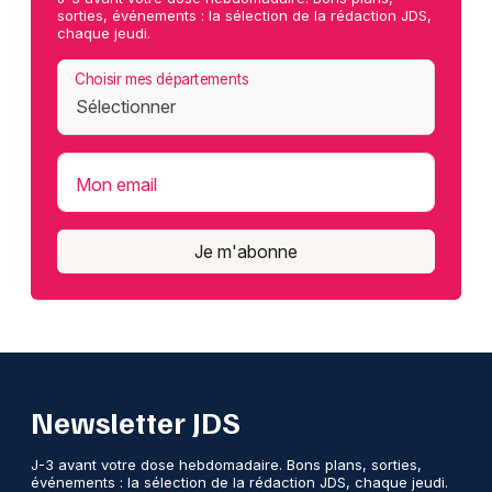
sorties, événements : la sélection de la rédaction JDS,
chaque jeudi.
Choisir mes départements
Mon email
Je m'abonne
Newsletter JDS
J-3 avant votre dose hebdomadaire. Bons plans, sorties,
événements : la sélection de la rédaction JDS, chaque jeudi.