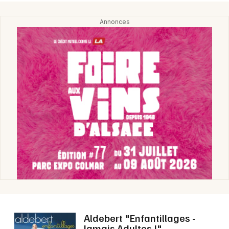
Mon email
Je m'abonne
Aldebert "Enfantillages -
Jamais Adultes !"