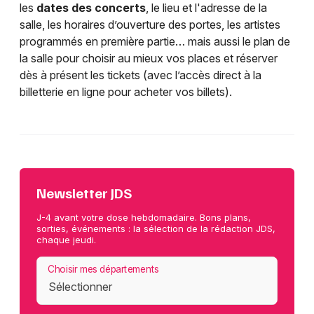
les
dates des concerts
, le lieu et l'adresse de la
salle, les horaires d’ouverture des portes, les artistes
programmés en première partie… mais aussi le plan de
la salle pour choisir au mieux vos places et réserver
dès à présent les tickets (avec l’accès direct à la
billetterie en ligne pour acheter vos billets).
Newsletter JDS
J-4 avant votre dose hebdomadaire. Bons plans,
sorties, événements : la sélection de la rédaction JDS,
chaque jeudi.
Choisir mes départements