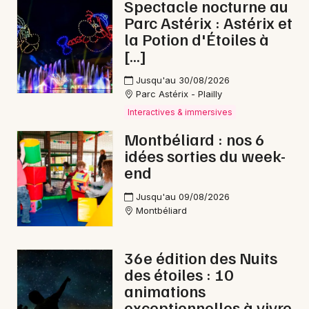
Spectacle nocturne au
Parc Astérix : Astérix et
la Potion d'Étoiles à
[…]
Jusqu'au 30/08/2026
Parc Astérix - Plailly
Interactives & immersives
Montbéliard : nos 6
idées sorties du week-
end
Jusqu'au 09/08/2026
Montbéliard
36e édition des Nuits
des étoiles : 10
animations
exceptionnelles à vivre