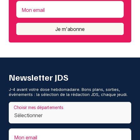
Mon email
Je m'abonne
Newsletter JDS
J-4 avant votre dose hebdomadaire. Bons plans, sorties,
événements : la sélection de la rédaction JDS, chaque jeudi.
Choisir mes départements
Mon email