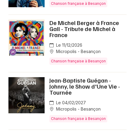
Chanson française à Besançon
De Michel Berger à France
Newsletter des sorties
Gall - Tribute de Michel à
France
Artistes en tournée
Le 11/12/2026
Actus en Franche-Comté
Micropolis - Besançon
Chanson française à Besançon
Magazine en Franche-Comté
Jean-Baptiste Guégan -
Johnny, le Show d'Une Vie -
Tournée
Le 04/02/2027
Micropolis - Besançon
Chanson française à Besançon
Choisir mes départements