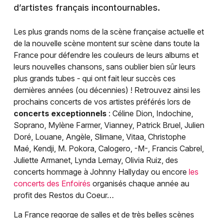
d’artistes français incontournables.
Les plus grands noms de la scène française actuelle et
de la nouvelle scène montent sur scène dans toute la
France pour défendre les couleurs de leurs albums et
leurs nouvelles chansons, sans oublier bien sûr leurs
plus grands tubes - qui ont fait leur succès ces
dernières années (ou décennies) ! Retrouvez ainsi les
prochains concerts de vos artistes préférés lors de
concerts exceptionnels
: Céline Dion, Indochine,
Soprano, Mylène Farmer, Vianney, Patrick Bruel, Julien
Doré, Louane, Angèle, Slimane, Vitaa, Christophe
Maé, Kendji, M. Pokora, Calogero, -M-, Francis Cabrel,
Juliette Armanet, Lynda Lemay, Olivia Ruiz, des
concerts hommage à Johnny Hallyday ou encore
les
concerts des Enfoirés
organisés chaque année au
profit des Restos du Coeur…
La France regorge de salles et de très belles scènes