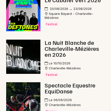
Rap dans le Grand Est
20/08/2026 → 23/08/2026
Square Bayard - Charleville-
Mézières
Festival
Newsletter des sorties
La Nuit Blanche de
Charleville-Mézières
Artistes en tournée
en 2026
Actus à Givet
Le 10/10/2026
Charleville-Mézières
Magazine à Givet
Festival
Spectacle Equestre
EquiDanse
Le 06/09/2026
Charleville-Mézières