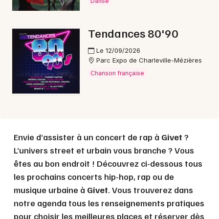
Danse
Choisir mes départements
Tendances 80'90
08 - Ardennes
Le 12/09/2026
Parc Expo de Charleville-Mézières
Mon email
Chanson française
Je m'abonne
Envie d’assister à un concert de rap à
Givet
?
L’univers street et urbain vous branche ? Vous
êtes au bon endroit ! Découvrez ci-dessous tous
les prochains concerts hip-hop, rap ou de
musique urbaine à
Givet
. Vous trouverez dans
notre agenda tous les renseignements pratiques
pour choisir les meilleures places et réserver dès